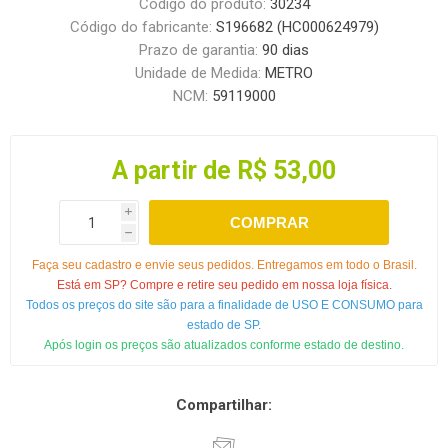
Código do produto:
30234
Código do fabricante:
S196682 (HC000624979)
Prazo de garantia:
90 dias
Unidade de Medida:
METRO
NCM:
59119000
A partir de R$ 53,00
i
COMPRAR
h
Faça seu cadastro e envie seus pedidos. Entregamos em todo o Brasil.
Está em SP? Compre e retire seu pedido em nossa loja física.
Todos os preços do site são para a finalidade de USO E CONSUMO para
estado de SP.
Após login os preços são atualizados conforme estado de destino.
Compartilhar: