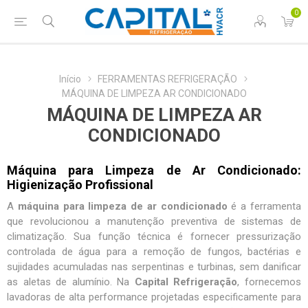
0
Início
FERRAMENTAS REFRIGERAÇÃO
MÁQUINA DE LIMPEZA AR CONDICIONADO
MÁQUINA DE LIMPEZA AR
CONDICIONADO
Máquina para Limpeza de Ar Condicionado:
Higienização Profissional
A
máquina para limpeza de ar condicionado
é a ferramenta
que revolucionou a manutenção preventiva de sistemas de
climatização. Sua função técnica é fornecer pressurização
controlada de água para a remoção de fungos, bactérias e
sujidades acumuladas nas serpentinas e turbinas, sem danificar
as aletas de alumínio. Na
Capital Refrigeração
, fornecemos
lavadoras de alta performance
projetadas especificamente para