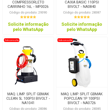
COMPRESSORLETO
CAIXA BASIC 110PSI
CARRINHO 16L - MP0026
BIVOLT - NA0840
Código do produto: 29390
Código do produto: 28387
Solicite informação
Solicite informação
pelo WhatsApp
pelo WhatsApp
Sob consulta
Sob consulta
MAQ. LIMP. SPLIT GBMAK
MAQ. LIMP. SPLIT GBMAK
CLEAN 5L 100PSI BIVOLT -
POPCLEAN 1P 100PSI
NA1041
BIVOLT - NA0726
Código do produto: 28386
Código do produto: 28385