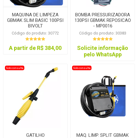
MAQUINA DE LIMPEZA
BOMBA PRESSURIZADORA
GBMAK SLIM BASIC 100PSI
130PSI GBMAK REPOSICAO
BIVOLT
- MP0016
Código do produto: 30772
Código do produto: 30383
A partir de R$ 384,00
Solicite informação
pelo WhatsApp
Sob consulta
Sob consulta
GATILHO
MAQ. LIMP. SPLIT GBMAK