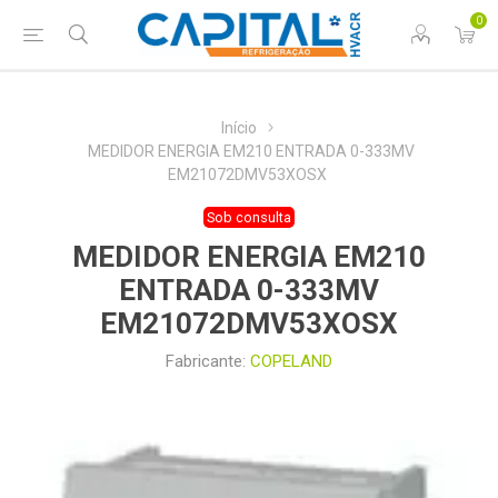
0
Início
MEDIDOR ENERGIA EM210 ENTRADA 0-333MV
EM21072DMV53XOSX
Sob consulta
MEDIDOR ENERGIA EM210
ENTRADA 0-333MV
EM21072DMV53XOSX
Fabricante:
COPELAND