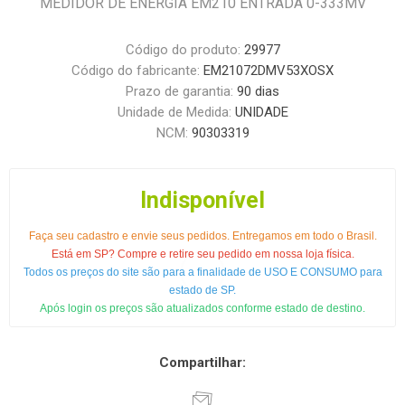
MEDIDOR DE ENERGIA EM210 ENTRADA 0-333MV
Código do produto:
29977
Código do fabricante:
EM21072DMV53XOSX
Prazo de garantia:
90 dias
Unidade de Medida:
UNIDADE
NCM:
90303319
Indisponível
Faça seu cadastro e envie seus pedidos. Entregamos em todo o Brasil.
Está em SP? Compre e retire seu pedido em nossa loja física.
Todos os preços do site são para a finalidade de USO E CONSUMO para
estado de SP.
Após login os preços são atualizados conforme estado de destino.
Compartilhar: