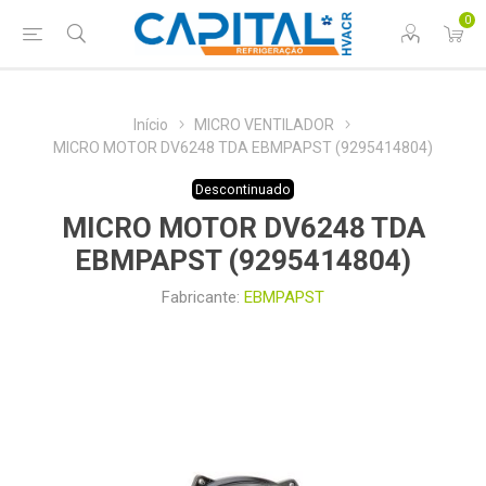
0
Início
MICRO VENTILADOR
MICRO MOTOR DV6248 TDA EBMPAPST (9295414804)
Descontinuado
MICRO MOTOR DV6248 TDA
EBMPAPST (9295414804)
Fabricante:
EBMPAPST