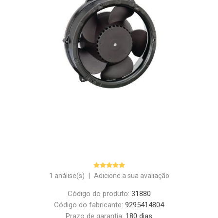
1 análise(s)
|
Adicione a sua avaliação
Código do produto:
31880
Código do fabricante:
9295414804
Prazo de garantia:
180 dias