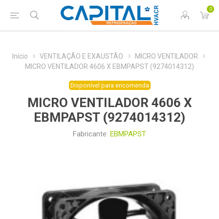
0
Início
VENTILAÇÃO E EXAUSTÃO
MICRO VENTILADOR
MICRO VENTILADOR 4606 X EBMPAPST (9274014312)
Disponível para encomenda
MICRO VENTILADOR 4606 X
EBMPAPST (9274014312)
Fabricante:
EBMPAPST