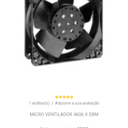
1 análise(s)
|
Adicione a sua avaliação
MICRO VENTILADOR 4606 X EBM