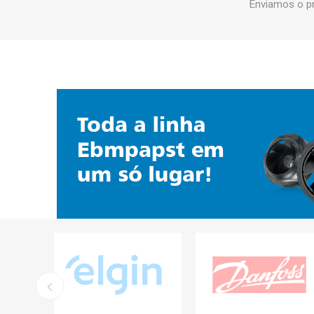
Enviamos o p