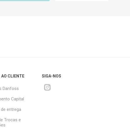
 AO CLIENTE
SIGA-NOS
s Danfoss
ento Capital
 de entrega
 de Trocas e
ões