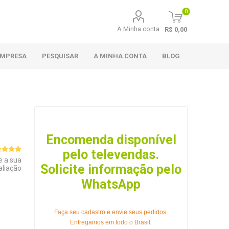
0
A Minha conta
R$ 0,00
EMPRESA
PESQUISAR
A MINHA CONTA
BLOG
Encomenda disponível
pelo televendas.
e a sua
Solicite informação pelo
aliação
WhatsApp
Faça seu cadastro e envie seus pedidos.
Entregamos em todo o Brasil.