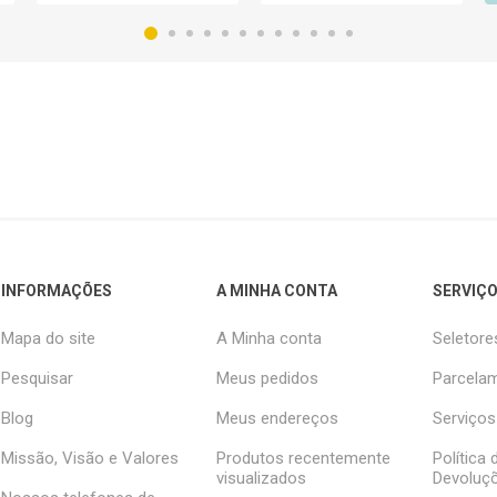
INFORMAÇÕES
A MINHA CONTA
SERVIÇO
Mapa do site
A Minha conta
Seletore
Pesquisar
Meus pedidos
Parcelam
Blog
Meus endereços
Serviços
Missão, Visão e Valores
Produtos recentemente
Política
visualizados
Devoluç