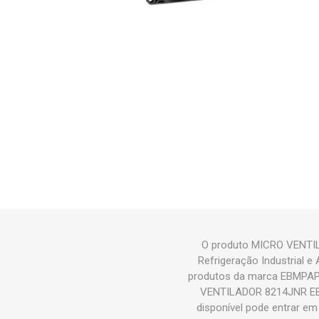
O produto MICRO VENTIL
Refrigeração Industrial
produtos da marca EBMPAPS
VENTILADOR 8214JNR EBMP
disponível pode entrar e