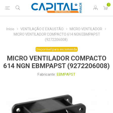
0
Início
VENTILAÇÃO E EXAUSTÃO
MICRO VENTILADOR
MICRO VENTILADOR COMPACTO 614 NGN EBMPAPST
(9272206008)
Disponível para encomenda
MICRO VENTILADOR COMPACTO
614 NGN EBMPAPST (9272206008)
Fabricante:
EBMPAPST