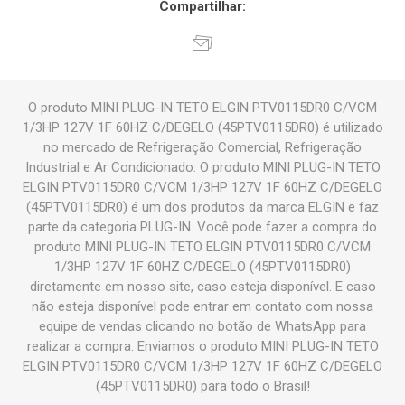
Compartilhar:
O produto MINI PLUG-IN TETO ELGIN PTV0115DR0 C/VCM
1/3HP 127V 1F 60HZ C/DEGELO (45PTV0115DR0) é utilizado
no mercado de Refrigeração Comercial, Refrigeração
Industrial e Ar Condicionado. O produto MINI PLUG-IN TETO
ELGIN PTV0115DR0 C/VCM 1/3HP 127V 1F 60HZ C/DEGELO
(45PTV0115DR0) é um dos produtos da marca ELGIN e faz
parte da categoria PLUG-IN. Você pode fazer a compra do
produto MINI PLUG-IN TETO ELGIN PTV0115DR0 C/VCM
1/3HP 127V 1F 60HZ C/DEGELO (45PTV0115DR0)
diretamente em nosso site, caso esteja disponível. E caso
não esteja disponível pode entrar em contato com nossa
equipe de vendas clicando no botão de WhatsApp para
realizar a compra. Enviamos o produto MINI PLUG-IN TETO
ELGIN PTV0115DR0 C/VCM 1/3HP 127V 1F 60HZ C/DEGELO
(45PTV0115DR0) para todo o Brasil!