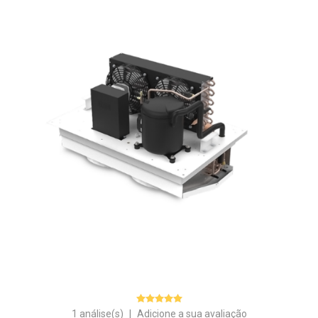
1 análise(s)
|
Adicione a sua avaliação