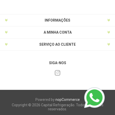
INFORMAÇÕES
A MINHA CONTA
SERVIÇO AO CLIENTE
SIGA-NOS
Powered by
nopCommerce
Copyright © 2026 Capital Refrigeração. Todos os direitos
reservados.