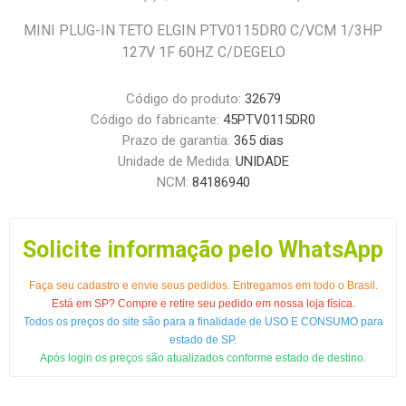
MINI PLUG-IN TETO ELGIN PTV0115DR0 C/VCM 1/3HP
127V 1F 60HZ C/DEGELO
Código do produto:
32679
Código do fabricante:
45PTV0115DR0
Prazo de garantia:
365 dias
Unidade de Medida:
UNIDADE
NCM:
84186940
Solicite informação pelo WhatsApp
Faça seu cadastro e envie seus pedidos. Entregamos em todo o Brasil.
Está em SP? Compre e retire seu pedido em nossa loja física.
Todos os preços do site são para a finalidade de USO E CONSUMO para
estado de SP.
Após login os preços são atualizados conforme estado de destino.