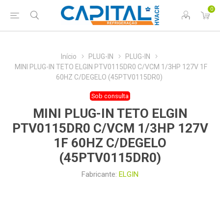
0
Início
PLUG-IN
PLUG-IN
MINI PLUG-IN TETO ELGIN PTV0115DR0 C/VCM 1/3HP 127V 1F
60HZ C/DEGELO (45PTV0115DR0)
Sob consulta
MINI PLUG-IN TETO ELGIN
PTV0115DR0 C/VCM 1/3HP 127V
1F 60HZ C/DEGELO
(45PTV0115DR0)
Fabricante:
ELGIN