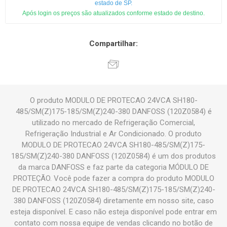
estado de SP.
Após login os preços são atualizados conforme estado de destino.
Compartilhar:
O produto MODULO DE PROTECAO 24VCA SH180-
485/SM(Z)175-185/SM(Z)240-380 DANFOSS (120Z0584) é
utilizado no mercado de Refrigeração Comercial,
Refrigeração Industrial e Ar Condicionado. O produto
MODULO DE PROTECAO 24VCA SH180-485/SM(Z)175-
185/SM(Z)240-380 DANFOSS (120Z0584) é um dos produtos
da marca DANFOSS e faz parte da categoria MÓDULO DE
PROTEÇÃO. Você pode fazer a compra do produto MODULO
DE PROTECAO 24VCA SH180-485/SM(Z)175-185/SM(Z)240-
380 DANFOSS (120Z0584) diretamente em nosso site, caso
esteja disponível. E caso não esteja disponível pode entrar em
contato com nossa equipe de vendas clicando no botão de