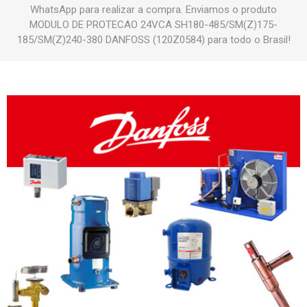
WhatsApp para realizar a compra. Enviamos o produto
MODULO DE PROTECAO 24VCA SH180-485/SM(Z)175-
185/SM(Z)240-380 DANFOSS (120Z0584) para todo o Brasil!