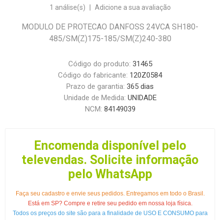
1 análise(s)
|
Adicione a sua avaliação
MODULO DE PROTECAO DANFOSS 24VCA SH180-
485/SM(Z)175-185/SM(Z)240-380
Código do produto:
31465
Código do fabricante:
120Z0584
Prazo de garantia:
365 dias
Unidade de Medida:
UNIDADE
NCM:
84149039
Encomenda disponível pelo
televendas. Solicite informação
pelo WhatsApp
Faça seu cadastro e envie seus pedidos. Entregamos em todo o Brasil.
Está em SP? Compre e retire seu pedido em nossa loja física.
Todos os preços do site são para a finalidade de USO E CONSUMO para