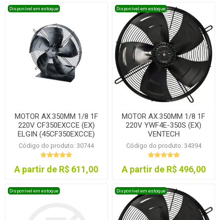
Disponível em estoque
Disponível em estoque
MOTOR AX.350MM 1/8 1F
MOTOR AX.350MM 1/8 1F
220V CF350EXCCE (EX)
220V YWF4E-350S (EX)
ELGIN (45CF350EXCCE)
VENTECH
Código do produto: 30744
Código do produto: 34394
A partir de R$ 611,00
A partir de R$ 496,00
Disponível em estoque
Disponível em estoque