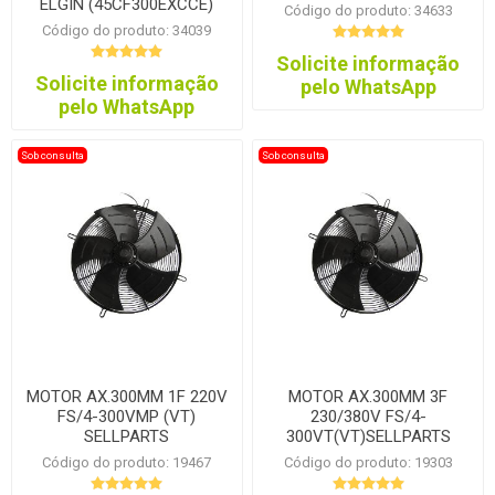
ELGIN (45CF300EXCCE)
Código do produto: 34633
Código do produto: 34039
Solicite informação
Solicite informação
pelo WhatsApp
pelo WhatsApp
Sob consulta
Sob consulta
MOTOR AX.300MM 1F 220V
MOTOR AX.300MM 3F
FS/4-300VMP (VT)
230/380V FS/4-
SELLPARTS
300VT(VT)SELLPARTS
Código do produto: 19467
Código do produto: 19303