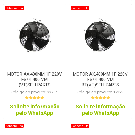
Sob consulta
Sob consulta
MOTOR AX.400MM 1F 220V
MOTOR AX.400MM 1F 220V
FS/4-400 VM
FS/4-400 VM
(VT)SELLPARTS
BT(VT)SELLPARTS
Código do produto: 33754
Código do produto: 17293
Solicite informação
Solicite informação
pelo WhatsApp
pelo WhatsApp
Sob consulta
Sob consulta