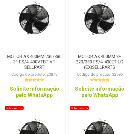
MOTOR AX.400MM 230/380
MOTOR AX.400MM 3F
3F FS/4-400VTBT VT
220/380 FS/4-400ET LC
SELLPART
(EX)SELLPARTS
Código do produto: 20875
Código do produto: 32095
Solicite informação
Solicite informação
pelo WhatsApp
pelo WhatsApp
Sob consulta
Sob consulta