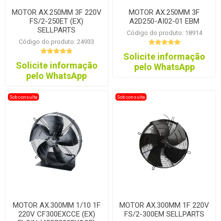
MOTOR AX.250MM 3F 220V
MOTOR AX.250MM 3F
FS/2-250ET (EX)
A2D250-AI02-01 EBM
SELLPARTS
Código do produto: 18914
Código do produto: 24933
Solicite informação
Solicite informação
pelo WhatsApp
pelo WhatsApp
Sob consulta
Sob consulta
MOTOR AX.300MM 1/10 1F
MOTOR AX.300MM 1F 220V
220V CF300EXCCE (EX)
FS/2-300EM SELLPARTS