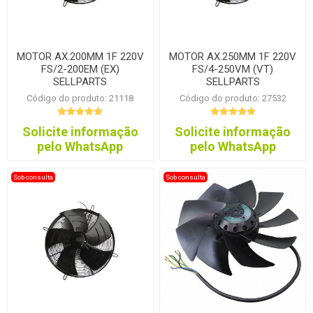
MOTOR AX.200MM 1F 220V
MOTOR AX.250MM 1F 220V
FS/2-200EM (EX)
FS/4-250VM (VT)
SELLPARTS
SELLPARTS
Código do produto: 21118
Código do produto: 27532
Solicite informação
Solicite informação
pelo WhatsApp
pelo WhatsApp
Sob consulta
Sob consulta