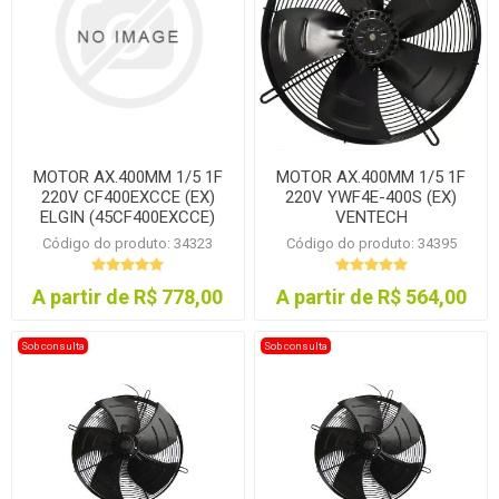
MOTOR AX.400MM 1/5 1F
MOTOR AX.400MM 1/5 1F
220V CF400EXCCE (EX)
220V YWF4E-400S (EX)
ELGIN (45CF400EXCCE)
VENTECH
Código do produto: 34323
Código do produto: 34395
A partir de R$ 778,00
A partir de R$ 564,00
Sob consulta
Sob consulta