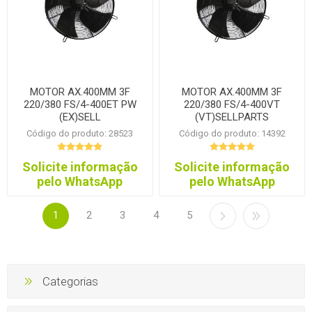
MOTOR AX.400MM 3F
MOTOR AX.400MM 3F
220/380 FS/4-400ET PW
220/380 FS/4-400VT
(EX)SELL
(VT)SELLPARTS
Código do produto: 28523
Código do produto: 14392
Solicite informação
Solicite informação
pelo WhatsApp
pelo WhatsApp
1
2
3
4
5
Categorias