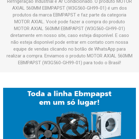
Refrigeração Industrial e Ar Condicionado. O produto MOTOR
AXIAL 560MM EBMPAPST (W3G560-GH99-01) é um dos
produtos da marca EBMPAPST e faz parte da categoria
MOTOR AXIAL. Você pode fazer a compra do produto
MOTOR AXIAL 560MM EBMPAPST (W3G560-GH99-01)
diretamente em nosso site, caso esteja disponível. E caso
não esteja disponível pode entrar em contato com nossa
equipe de vendas clicando no botão de WhatsApp para
realizar a compra. Enviamos o produto MOTOR AXIAL 560MM
EBMPAPST (W3G560-GH99-01) para todo o Brasil!