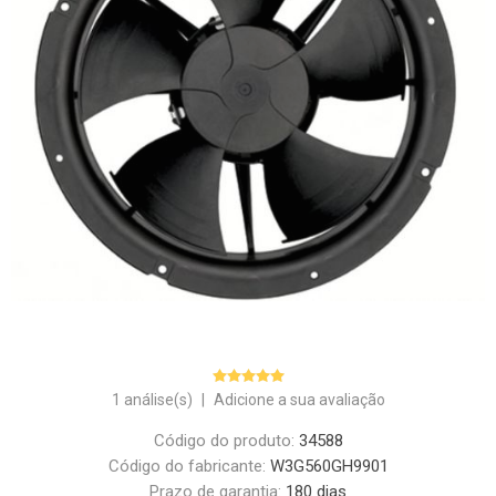
1 análise(s)
|
Adicione a sua avaliação
Código do produto:
34588
Código do fabricante:
W3G560GH9901
Prazo de garantia:
180 dias