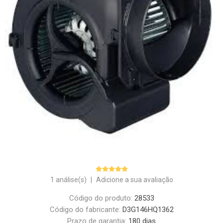
1 análise(s)
|
Adicione a sua avaliação
Código do produto:
28533
Código do fabricante:
D3G146HQ1362
Prazo de garantia:
180 dias