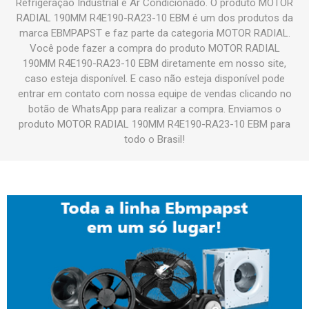
Refrigeração Industrial e Ar Condicionado. O produto MOTOR
RADIAL 190MM R4E190-RA23-10 EBM é um dos produtos da
marca EBMPAPST e faz parte da categoria MOTOR RADIAL.
Você pode fazer a compra do produto MOTOR RADIAL
190MM R4E190-RA23-10 EBM diretamente em nosso site,
caso esteja disponível. E caso não esteja disponível pode
entrar em contato com nossa equipe de vendas clicando no
botão de WhatsApp para realizar a compra. Enviamos o
produto MOTOR RADIAL 190MM R4E190-RA23-10 EBM para
todo o Brasil!