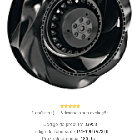
1 análise(s)
|
Adicione a sua avaliação
Código do produto:
33958
Código do fabricante:
R4E190RA2310
Prazo de garantia:
180 dias