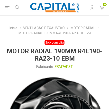
0
Início
VENTILAÇÃO E EXAUSTÃO
MOTOR RADIAL
MOTOR RADIAL 190MM R4E190-RA23-10 EBM
Sob consulta
MOTOR RADIAL 190MM R4E190-
RA23-10 EBM
Fabricante:
EBMPAPST