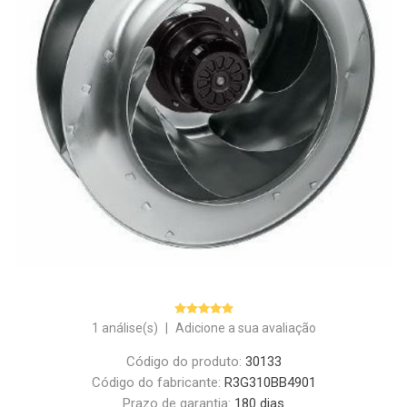
1 análise(s)
|
Adicione a sua avaliação
Código do produto:
30133
Código do fabricante:
R3G310BB4901
Prazo de garantia:
180 dias