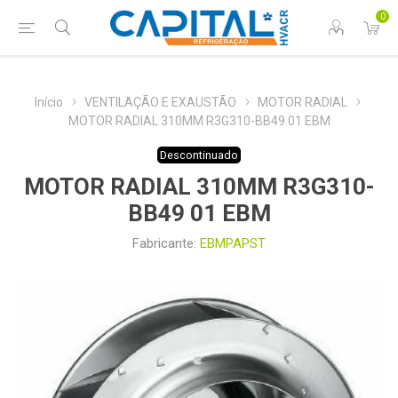
0
Início
VENTILAÇÃO E EXAUSTÃO
MOTOR RADIAL
MOTOR RADIAL 310MM R3G310-BB49 01 EBM
Descontinuado
MOTOR RADIAL 310MM R3G310-
BB49 01 EBM
Fabricante:
EBMPAPST