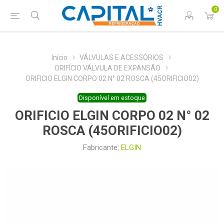
0
Início
VÁLVULAS E ACESSÓRIOS
ORIFÍCIO VÁLVULA DE EXPANSÃO
ORIFICIO ELGIN CORPO 02 N° 02 ROSCA (45ORIFICIO02)
Disponível em estoque
ORIFICIO ELGIN CORPO 02 N° 02
ROSCA (45ORIFICIO02)
Fabricante:
ELGIN