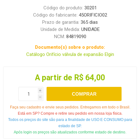
Código do produto:
30201
Código do fabricante:
45ORIFICIO02
Prazo de garantia:
365 dias
Unidade de Medida:
UNIDADE
NCM:
84819090
Documento(s) sobre o produto:
Catálogo Orifício válvula de expansão Elgin
A partir de R$ 64,00
i
COMPRAR
h
Faça seu cadastro e envie seus pedidos. Entregamos em todo o Brasil.
Está em SP? Compre e retire seu pedido em nossa loja física.
Todos os preços do site são para a finalidade de USO E CONSUMO para
estado de SP.
Após login os preços são atualizados conforme estado de destino.