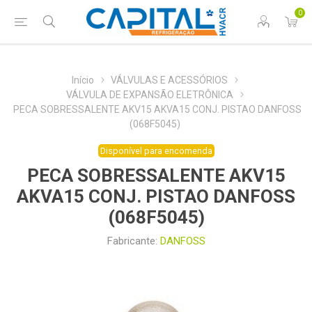
0
Início
VÁLVULAS E ACESSÓRIOS
VÁLVULA DE EXPANSÃO ELETRÔNICA
PECA SOBRESSALENTE AKV15 AKVA15 CONJ. PISTAO DANFOSS
(068F5045)
Disponível para encomenda
PECA SOBRESSALENTE AKV15
AKVA15 CONJ. PISTAO DANFOSS
(068F5045)
Fabricante:
DANFOSS