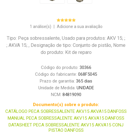
1 análise(s)
|
Adicione a sua avaliação
Tipo: Peça sobressalente, Usado para produtos: AKV 15; ;
; AKVA 15; , Designação de tipo: Conjunto de pistão, Nome
do produto: Kit de reparo
Código do produto:
30366
Código do fabricante:
068F5045
Prazo de garantia:
365 dias
Unidade de Medida:
UNIDADE
NCM:
84819090
Documento(s) sobre o produto:
CATÁLOGO PECA SOBRESSALENTE AKV15 AKVA15 DANFOSS
MANUAL PECA SOBRESSALENTE AKV15 AKVA15 DANFOSS
DATASHEET PECA SOBRESSALENTE AKV15 AKVA15 CONJ
PISTAO DANFOSS