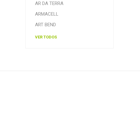
AR DA TERRA
ARMACELL
ART BEND
VER TODOS