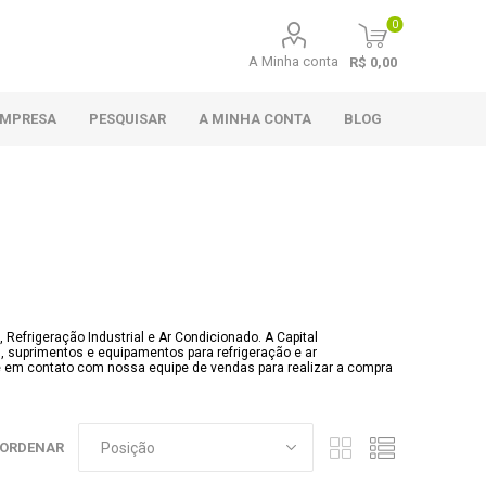
0
A Minha conta
R$ 0,00
EMPRESA
PESQUISAR
A MINHA CONTA
BLOG
Refrigeração Industrial e Ar Condicionado. A Capital
s, suprimentos e equipamentos para refrigeração e ar
e em contato com nossa equipe de vendas para realizar a compra
ORDENAR