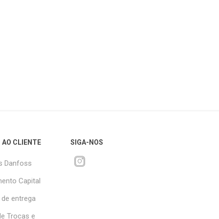
 AO CLIENTE
SIGA-NOS
s Danfoss
ento Capital
 de entrega
 de Trocas e