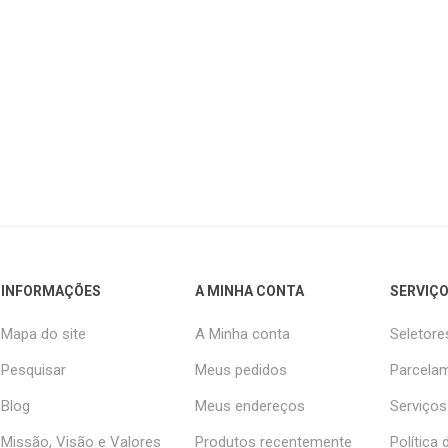
INFORMAÇÕES
A MINHA CONTA
SERVIÇO
Mapa do site
A Minha conta
Seletore
Pesquisar
Meus pedidos
Parcelam
Blog
Meus endereços
Serviços
Missão, Visão e Valores
Produtos recentemente
Política