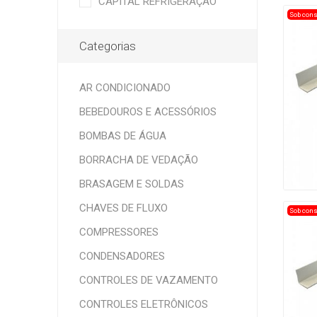
CAPITAL REFRIGERAÇÃO
Sob cons
Categorias
AR CONDICIONADO
BEBEDOUROS E ACESSÓRIOS
BOMBAS DE ÁGUA
BORRACHA DE VEDAÇÃO
BRASAGEM E SOLDAS
CHAVES DE FLUXO
Sob cons
COMPRESSORES
CONDENSADORES
CONTROLES DE VAZAMENTO
CONTROLES ELETRÔNICOS