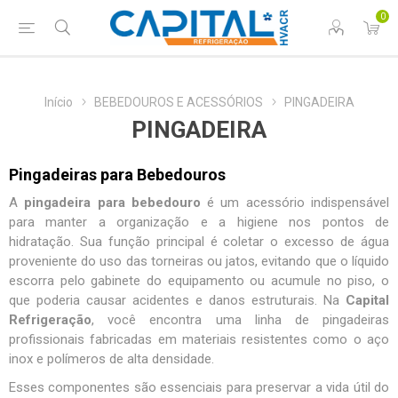
0
Início
BEBEDOUROS E ACESSÓRIOS
PINGADEIRA
PINGADEIRA
Pingadeiras para Bebedouros
A
pingadeira para bebedouro
é um acessório indispensável
para manter a organização e a higiene nos pontos de
hidratação. Sua função principal é coletar o excesso de água
proveniente do uso das torneiras ou jatos, evitando que o líquido
escorra pelo gabinete do equipamento ou acumule no piso, o
que poderia causar acidentes e danos estruturais. Na
Capital
Refrigeração
, você encontra uma linha de
pingadeiras
profissionais
fabricadas em materiais resistentes como o aço
inox e polímeros de alta densidade.
Esses componentes são essenciais para preservar a vida útil do