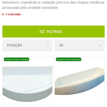
bebedouro, impedindo a oxidação precoce das chapas metálicas
provocada pela umidade constante.
+ Leia mais
FILTROS
Disponível em estoque
Disponível em estoque