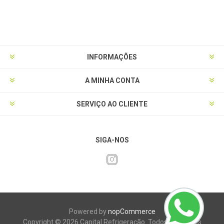
INFORMAÇÕES
A MINHA CONTA
SERVIÇO AO CLIENTE
SIGA-NOS
Powered by
nopCommerce
Copyright © 2026 Capital Refrigeração. Todos os direitos