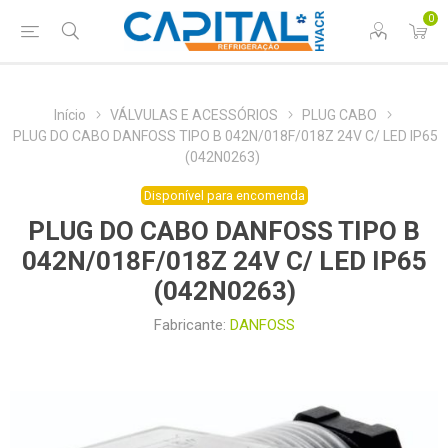
0
Início
VÁLVULAS E ACESSÓRIOS
PLUG CABO
PLUG DO CABO DANFOSS TIPO B 042N/018F/018Z 24V C/ LED IP65
(042N0263)
Disponível para encomenda
PLUG DO CABO DANFOSS TIPO B
042N/018F/018Z 24V C/ LED IP65
(042N0263)
Fabricante:
DANFOSS