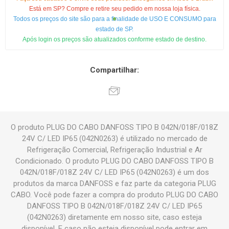
Está em SP? Compre e retire seu pedido em nossa loja física.
Todos os preços do site são para a finalidade de USO E CONSUMO para
estado de SP.
Após login os preços são atualizados conforme estado de destino.
Compartilhar:
O produto PLUG DO CABO DANFOSS TIPO B 042N/018F/018Z
24V C/ LED IP65 (042N0263) é utilizado no mercado de
Refrigeração Comercial, Refrigeração Industrial e Ar
Condicionado. O produto PLUG DO CABO DANFOSS TIPO B
042N/018F/018Z 24V C/ LED IP65 (042N0263) é um dos
produtos da marca DANFOSS e faz parte da categoria PLUG
CABO. Você pode fazer a compra do produto PLUG DO CABO
DANFOSS TIPO B 042N/018F/018Z 24V C/ LED IP65
(042N0263) diretamente em nosso site, caso esteja
disponível. E caso não esteja disponível pode entrar em