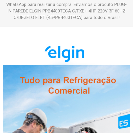
WhatsApp para realizar a compra. Enviamos o produto PLUG-
IN PAREDE ELGIN PPB4400TECA C/FXB+ 4HP 220V 3F 60HZ
C/DEGELO ELET (45PPB4400TECA) para todo o Brasil!