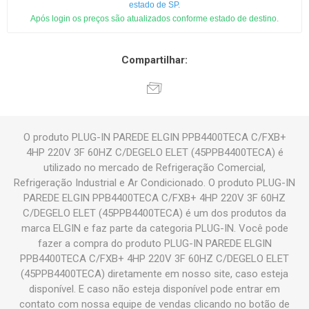
estado de SP.
Após login os preços são atualizados conforme estado de destino.
Compartilhar:
O produto PLUG-IN PAREDE ELGIN PPB4400TECA C/FXB+
4HP 220V 3F 60HZ C/DEGELO ELET (45PPB4400TECA) é
utilizado no mercado de Refrigeração Comercial,
Refrigeração Industrial e Ar Condicionado. O produto PLUG-IN
PAREDE ELGIN PPB4400TECA C/FXB+ 4HP 220V 3F 60HZ
C/DEGELO ELET (45PPB4400TECA) é um dos produtos da
marca ELGIN e faz parte da categoria PLUG-IN. Você pode
fazer a compra do produto PLUG-IN PAREDE ELGIN
PPB4400TECA C/FXB+ 4HP 220V 3F 60HZ C/DEGELO ELET
(45PPB4400TECA) diretamente em nosso site, caso esteja
disponível. E caso não esteja disponível pode entrar em
contato com nossa equipe de vendas clicando no botão de