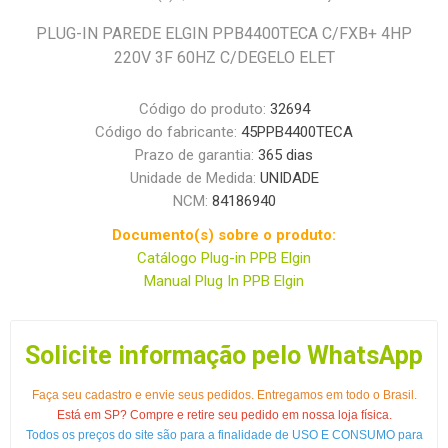
PLUG-IN PAREDE ELGIN PPB4400TECA C/FXB+ 4HP
220V 3F 60HZ C/DEGELO ELET
Código do produto:
32694
Código do fabricante:
45PPB4400TECA
Prazo de garantia:
365 dias
Unidade de Medida:
UNIDADE
NCM:
84186940
Documento(s) sobre o produto:
Catálogo Plug-in PPB Elgin
Manual Plug In PPB Elgin
Solicite informação pelo WhatsApp
Faça seu cadastro e envie seus pedidos. Entregamos em todo o Brasil.
Está em SP? Compre e retire seu pedido em nossa loja física.
Todos os preços do site são para a finalidade de USO E CONSUMO para