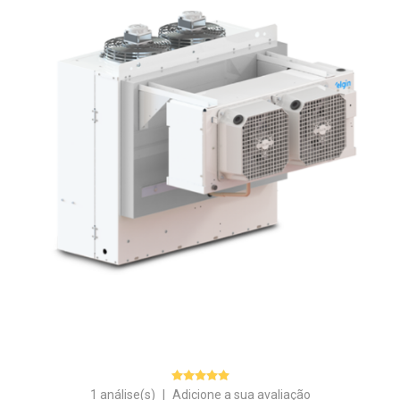
1 análise(s)
|
Adicione a sua avaliação