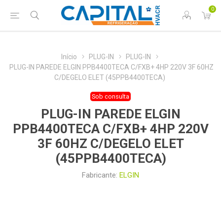
0
Início
PLUG-IN
PLUG-IN
PLUG-IN PAREDE ELGIN PPB4400TECA C/FXB+ 4HP 220V 3F 60HZ
C/DEGELO ELET (45PPB4400TECA)
Sob consulta
PLUG-IN PAREDE ELGIN
PPB4400TECA C/FXB+ 4HP 220V
3F 60HZ C/DEGELO ELET
(45PPB4400TECA)
Fabricante:
ELGIN