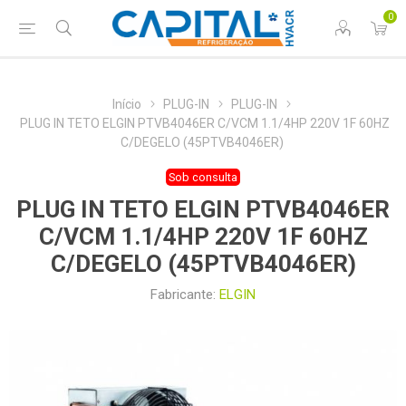
0
Início
PLUG-IN
PLUG-IN
PLUG IN TETO ELGIN PTVB4046ER C/VCM 1.1/4HP 220V 1F 60HZ
C/DEGELO (45PTVB4046ER)
Sob consulta
PLUG IN TETO ELGIN PTVB4046ER
C/VCM 1.1/4HP 220V 1F 60HZ
C/DEGELO (45PTVB4046ER)
Fabricante:
ELGIN