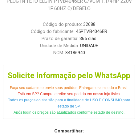
PLUG IN TETO ELGIN PTVB4046ER C/VCM 1.1/4HP 220V
1F 60HZ C/DEGELO
Código do produto:
32688
Código do fabricante:
45PTVB4046ER
Prazo de garantia:
365 dias
Unidade de Medida:
UNIDADE
NCM:
84186940
Solicite informação pelo WhatsApp
Faça seu cadastro e envie seus pedidos. Entregamos em todo o Brasil.
Está em SP? Compre e retire seu pedido em nossa loja física.
Todos os preços do site são para a finalidade de USO E CONSUMO para
estado de SP.
Após login os preços são atualizados conforme estado de destino.
Compartilhar: