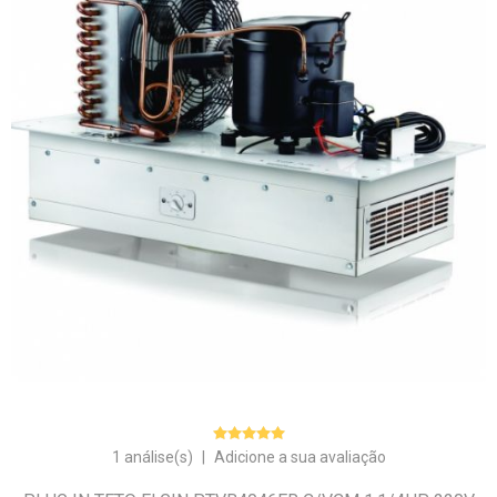
1 análise(s)
|
Adicione a sua avaliação