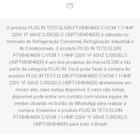
O produto PLUG IN TETO ELGIN PTVB4046ER C/VCM 1.1/4HP
220V 1F 60HZ C/DEGELO (45PTVB4046ER) é utilizado no
mercado de Refrigeração Comercial, Refrigeração Industrial e
Ar Condicionado. O produto PLUG IN TETO ELGIN
PTVB4046ER C/VCM 1.1/4HP 220V 1F 60HZ C/DEGELO
(45PTVB4046ER) é um dos produtos da marca ELGIN e faz
parte da categoria PLUG-IN. Você pode fazer a compra do
produto PLUG IN TETO ELGIN PTVB4046ER C/VCM 1.1/4HP
220V 1F 60HZ C/DEGELO (45PTVB4046ER) diretamente em
nosso site, caso esteja disponível. E caso não esteja
disponível pode entrar em contato com nossa equipe de
vendas clicando no botão de WhatsApp para realizar a
compra. Enviamos o produto PLUG IN TETO ELGIN
PTVB4046ER C/VCM 1.1/4HP 220V 1F 60HZ C/DEGELO
(45PTVB4046ER) para todo o Brasil!