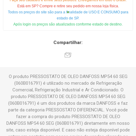
Faça seu cadastro e envie seus pedidos. Entregamos em todo o Brasil.
Está em SP? Compre e retire seu pedido em nossa loja física.
Todos os preços do site são para a finalidade de USO E CONSUMO para
estado de SP.
Após login os preços são atualizados conforme estado de destino.
Compartilhar:
O produto PRESSOSTATO DE OLEO DANFOSS MP54 60 SEG
(060B016791) é utilizado no mercado de Refrigeração
Comercial, Refrigeração Industrial e Ar Condicionado. O
produto PRESSOSTATO DE OLEO DANFOSS MP54 60 SEG
(060B016791) é um dos produtos da marca DANFOSS e faz
parte da categoria PRESSOSTATO DIFERENCIAL. Você pode
fazer a compra do produto PRESSOSTATO DE OLEO
DANFOSS MP54 60 SEG (060B016791) diretamente em nosso
site, caso esteja disponível. E caso não esteja disponível pode