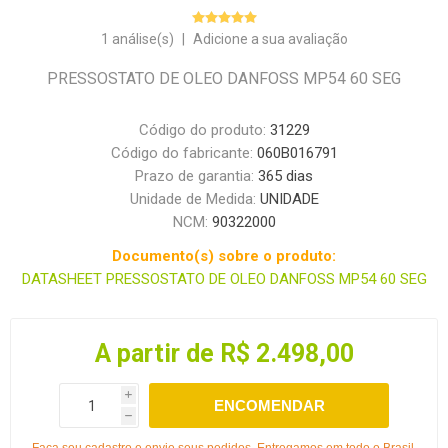
1 análise(s)
|
Adicione a sua avaliação
PRESSOSTATO DE OLEO DANFOSS MP54 60 SEG
Código do produto:
31229
Código do fabricante:
060B016791
Prazo de garantia:
365 dias
Unidade de Medida:
UNIDADE
NCM:
90322000
Documento(s) sobre o produto:
DATASHEET PRESSOSTATO DE OLEO DANFOSS MP54 60 SEG
A partir de R$ 2.498,00
i
ENCOMENDAR
h