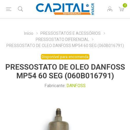
0
Início
PRESSOSTATOS E ACESSÓRIOS
PRESSOSTATO DIFERENCIAL
PRESSOSTATO DE OLEO DANFOSS MP54 60 SEG (060B016791)
Disponível para encomenda
PRESSOSTATO DE OLEO DANFOSS
MP54 60 SEG (060B016791)
Fabricante:
DANFOSS