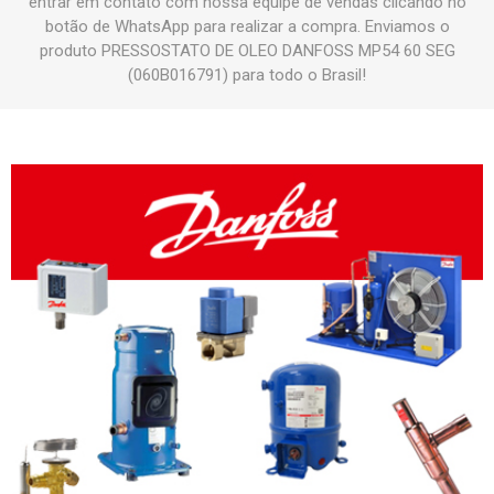
entrar em contato com nossa equipe de vendas clicando no
botão de WhatsApp para realizar a compra. Enviamos o
produto PRESSOSTATO DE OLEO DANFOSS MP54 60 SEG
(060B016791) para todo o Brasil!