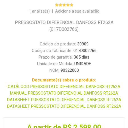
1 análise(s)
|
Adicione a sua avaliação
PRESSOSTATO DIFERENCIAL DANFOSS RT262A
(017D002766)
Código do produto:
30909
Código do fabricante:
017D002766
Prazo de garantia:
365 dias
Unidade de Medida:
UNIDADE
NCM:
90322000
Documento(s) sobre o produto:
CATÁLOGO PRESSOSTATO DIFERENCIAL DANFOSS RT262A
MANUAL PRESSOSTATO DIFERENCIAL DANFOSS RT262A
DATASHEET PRESSOSTATO DIFERENCIAL DANFOSS RT262A
DATASHEET PRESSOSTATO DIFERENCIAL DANFOSS RT262A
A partir de R$ 2.598,00