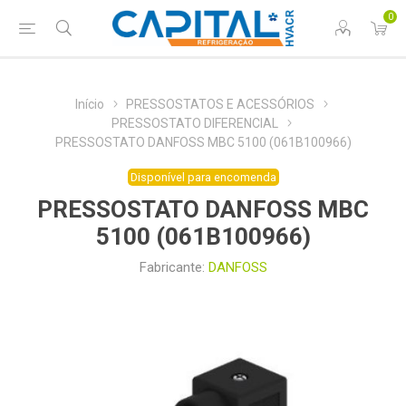
0
Início
PRESSOSTATOS E ACESSÓRIOS
PRESSOSTATO DIFERENCIAL
PRESSOSTATO DANFOSS MBC 5100 (061B100966)
Disponível para encomenda
PRESSOSTATO DANFOSS MBC
5100 (061B100966)
Fabricante:
DANFOSS