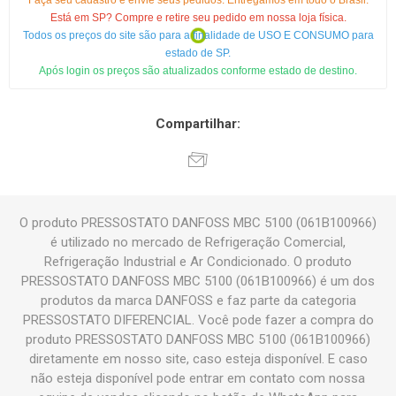
Faça seu cadastro e envie seus pedidos. Entregamos em todo o Brasil.
Está em SP? Compre e retire seu pedido em nossa loja física.
Todos os preços do site são para a finalidade de USO E CONSUMO para
estado de SP.
Após login os preços são atualizados conforme estado de destino.
Compartilhar:
O produto PRESSOSTATO DANFOSS MBC 5100 (061B100966)
é utilizado no mercado de Refrigeração Comercial,
Refrigeração Industrial e Ar Condicionado. O produto
PRESSOSTATO DANFOSS MBC 5100 (061B100966) é um dos
produtos da marca DANFOSS e faz parte da categoria
PRESSOSTATO DIFERENCIAL. Você pode fazer a compra do
produto PRESSOSTATO DANFOSS MBC 5100 (061B100966)
diretamente em nosso site, caso esteja disponível. E caso
não esteja disponível pode entrar em contato com nossa