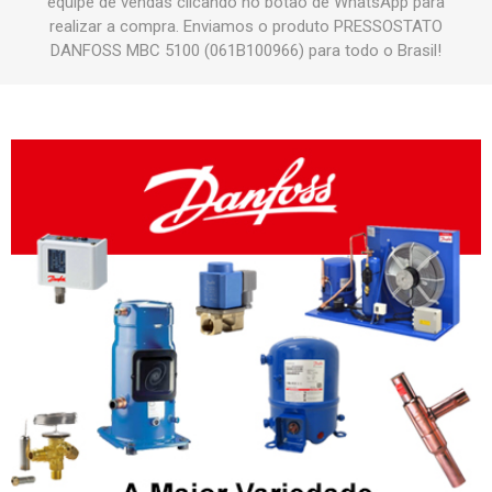
equipe de vendas clicando no botão de WhatsApp para
realizar a compra. Enviamos o produto PRESSOSTATO
DANFOSS MBC 5100 (061B100966) para todo o Brasil!