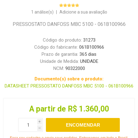
1 análise(s)
|
Adicione a sua avaliação
PRESSOSTATO DANFOSS MBC 5100 - 061B100966
Código do produto:
31273
Código do fabricante:
061B100966
Prazo de garantia:
365 dias
Unidade de Medida:
UNIDADE
NCM:
90322000
Documento(s) sobre o produto:
DATASHEET PRESSOSTATO DANFOSS MBC 5100 - 061B100966
A partir de R$ 1.360,00
i
ENCOMENDAR
h