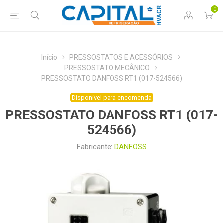
0
Início
PRESSOSTATOS E ACESSÓRIOS
PRESSOSTATO MECÂNICO
PRESSOSTATO DANFOSS RT1 (017-524566)
Disponível para encomenda
PRESSOSTATO DANFOSS RT1 (017-
524566)
Fabricante:
DANFOSS