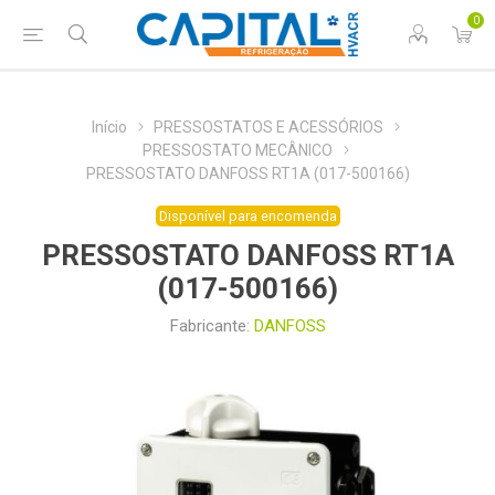
0
Início
PRESSOSTATOS E ACESSÓRIOS
PRESSOSTATO MECÂNICO
PRESSOSTATO DANFOSS RT1A (017-500166)
Disponível para encomenda
PRESSOSTATO DANFOSS RT1A
(017-500166)
Fabricante:
DANFOSS