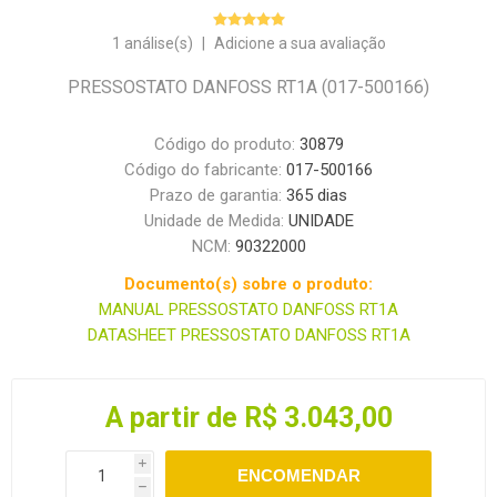
1 análise(s)
|
Adicione a sua avaliação
PRESSOSTATO DANFOSS RT1A (017-500166)
Código do produto:
30879
Código do fabricante:
017-500166
Prazo de garantia:
365 dias
Unidade de Medida:
UNIDADE
NCM:
90322000
Documento(s) sobre o produto:
MANUAL PRESSOSTATO DANFOSS RT1A
DATASHEET PRESSOSTATO DANFOSS RT1A
A partir de R$ 3.043,00
i
ENCOMENDAR
h