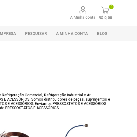
0
A Minha conta
R$ 0,00
EMPRESA
PESQUISAR
A MINHA CONTA
BLOG
efrigeração Comercial, Refrigeração Industrial e Ar
TOS E ACESSÓRIOS. Somos distribuidores de peças, suprimentos e
STATOS E ACESSÓRIOS. Enviamos PRESSOSTATOS E ACESSÓRIOS
pra de PRESSOSTATOS E ACESSÓRIOS.