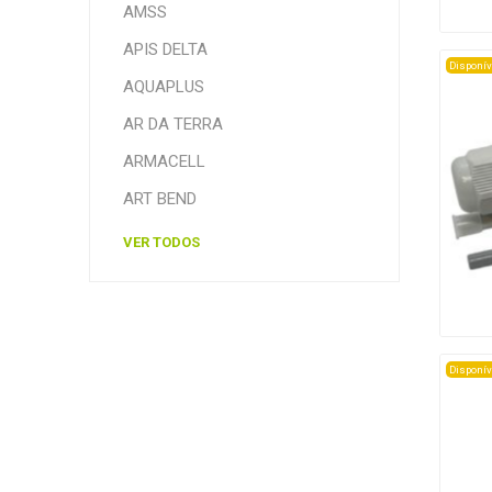
AMSS
APIS DELTA
Disponív
AQUAPLUS
AR DA TERRA
ARMACELL
ART BEND
VER TODOS
Disponív