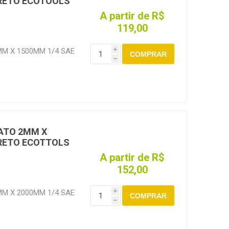
/RETO ECOTOOLS
A partir de R$
119,00
M X 1500MM 1/4 SAE
i
COMPRAR
h
S1500
ATO 2MM X
/RETO ECOTTOLS
A partir de R$
152,00
M X 2000MM 1/4 SAE
i
COMPRAR
h
S2000