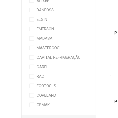
BITZER
DANFOSS
ELGIN
EMERSON
P
MADASA
MASTERCOOL
CAPITAL REFRIGERAÇÃO
CAREL
RAC
ECOTOOLS
COPELAND
P
GBMAK