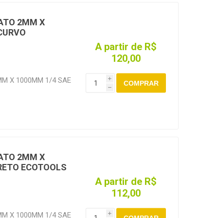
ATO 2MM X
/CURVO
A partir de R$
120,00
M X 1000MM 1/4 SAE
i
COMPRAR
h
SE1000
ATO 2MM X
/RETO ECOTOOLS
A partir de R$
112,00
M X 1000MM 1/4 SAE
i
COMPRAR