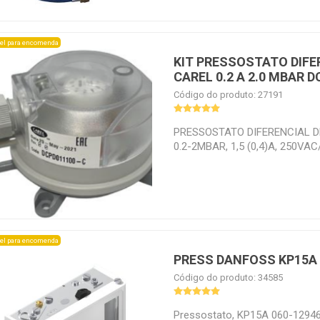
el para encomenda
KIT PRESSOSTATO DIFE
CAREL 0.2 A 2.0 MBAR 
Código do produto: 27191
PRESSOSTATO DIFERENCIAL DE
0.2-2MBAR, 1,5 (0,4)A, 250VA
COMPONENTES PARA SUA M
el para encomenda
PRESS DANFOSS KP15A 
Código do produto: 34585
Pressostato, KP15A 060-129466