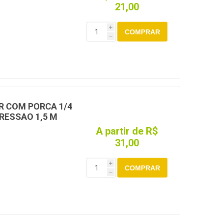
21,00
i
COMPRAR
h
R COM PORCA 1/4
RESSAO 1,5 M
A partir de R$
31,00
i
COMPRAR
h