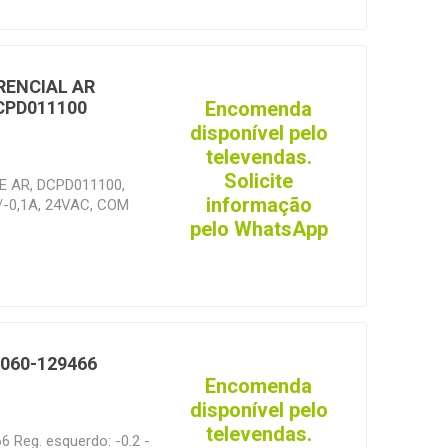
RENCIAL AR
Encomenda
DCPD011100
disponível pelo
televendas.
Solicite
 AR, DCPD011100,
informação
C/-0,1A, 24VAC, COM
ONTAGEM
pelo WhatsApp
060-129466
Encomenda
disponível pelo
televendas.
 Reg. esquerdo: -0.2 -