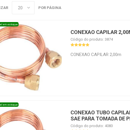
IZAR
POR PÁGINA
el em estoque
CONEXAO CAPILAR 2,0
Código do produto: 3874
CONEXAO CAPILAR 2,00m
el em estoque
CONEXAO TUBO CAPILA
SAE PARA TOMADA DE P
Código do produto: 4083