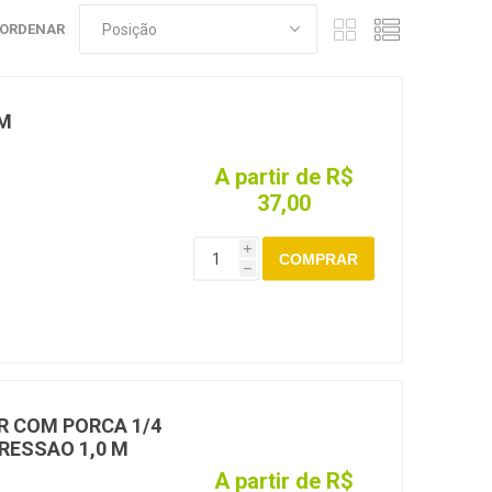
ORDENAR
0M
A partir de R$
37,00
i
COMPRAR
h
R COM PORCA 1/4
RESSAO 1,0 M
A partir de R$