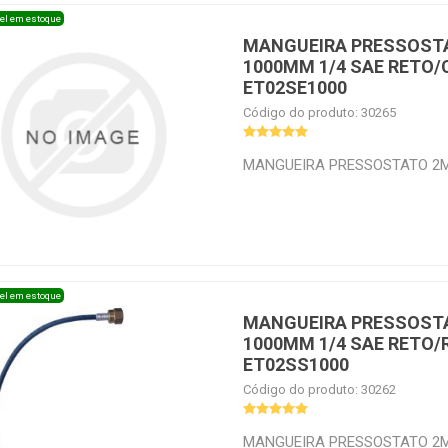
el em estoque
MANGUEIRA PRESSOST
1000MM 1/4 SAE RETO
ET02SE1000
Código do produto: 30265
MANGUEIRA PRESSOSTATO 2M
RETO/CURVO ECOTOOLS ET02
el em estoque
MANGUEIRA PRESSOST
1000MM 1/4 SAE RETO
ET02SS1000
Código do produto: 30262
MANGUEIRA PRESSOSTATO 2M