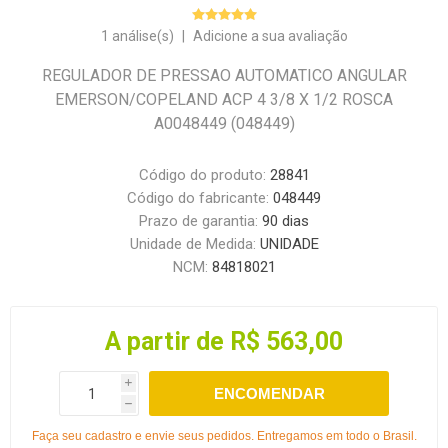
1 análise(s)
|
Adicione a sua avaliação
REGULADOR DE PRESSAO AUTOMATICO ANGULAR
EMERSON/COPELAND ACP 4 3/8 X 1/2 ROSCA
A0048449 (048449)
Código do produto:
28841
Código do fabricante:
048449
Prazo de garantia:
90 dias
Unidade de Medida:
UNIDADE
NCM:
84818021
A partir de R$ 563,00
i
ENCOMENDAR
h
Faça seu cadastro e envie seus pedidos. Entregamos em todo o Brasil.