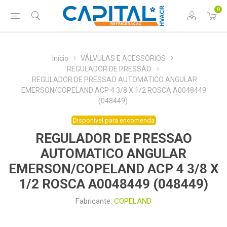
0
Início
VÁLVULAS E ACESSÓRIOS
REGULADOR DE PRESSÃO
REGULADOR DE PRESSAO AUTOMATICO ANGULAR
EMERSON/COPELAND ACP 4 3/8 X 1/2 ROSCA A0048449
(048449)
Disponível para encomenda
REGULADOR DE PRESSAO
AUTOMATICO ANGULAR
EMERSON/COPELAND ACP 4 3/8 X
1/2 ROSCA A0048449 (048449)
Fabricante:
COPELAND