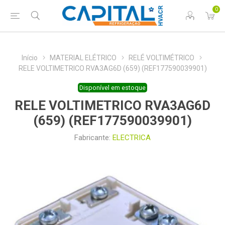
0
Início
MATERIAL ELÉTRICO
RELÉ VOLTIMÉTRICO
RELE VOLTIMETRICO RVA3AG6D (659) (REF177590039901)
Disponível em estoque
RELE VOLTIMETRICO RVA3AG6D
(659) (REF177590039901)
Fabricante:
ELECTRICA