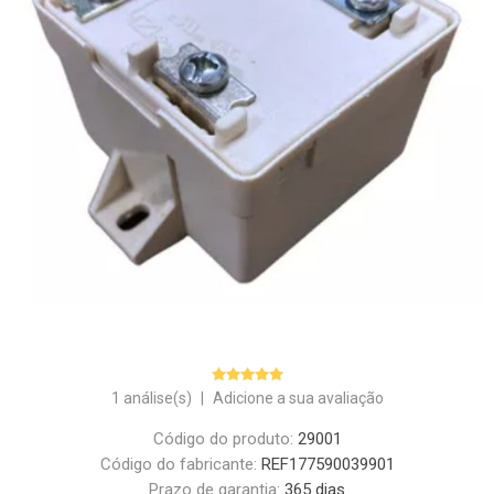
1 análise(s)
|
Adicione a sua avaliação
Código do produto:
29001
Código do fabricante:
REF177590039901
Prazo de garantia:
365 dias