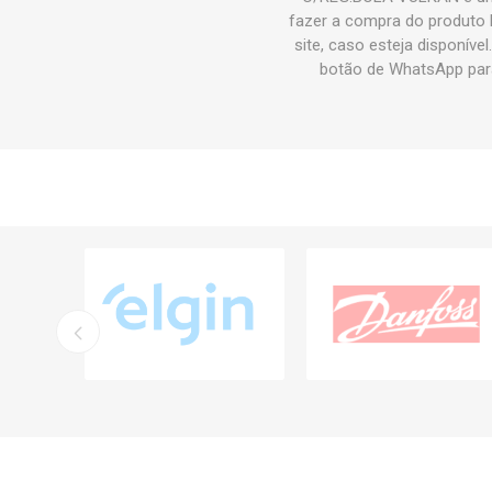
fazer a compra do produ
site, caso esteja disponív
botão de WhatsApp pa