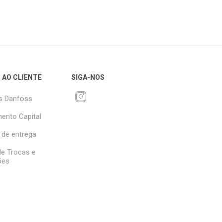
 AO CLIENTE
SIGA-NOS
s Danfoss
ento Capital
 de entrega
 de Trocas e
ões