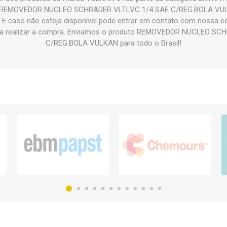
to REMOVEDOR NUCLEO SCHRADER VLTLVC 1/4 SAE C/REG.BOLA VUL
el. E caso não esteja disponível pode entrar em contato com nossa e
ra realizar a compra. Enviamos o produto REMOVEDOR NUCLEO SC
C/REG.BOLA VULKAN para todo o Brasil!