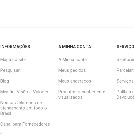
INFORMAÇÕES
A MINHA CONTA
SERVIÇO
Mapa do site
A Minha conta
Seletore
Pesquisar
Meus pedidos
Parcelam
Blog
Meus endereços
Serviços
Missão, Visão e Valores
Produtos recentemente
Política
visualizados
Devoluç
Nossos telefones de
atendimento em todo o
Brasil
Canal para Fornecedores