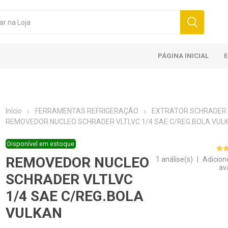
PÁGINA INICIAL
Início
FERRAMENTAS REFRIGERAÇÃO
EXTRATOR SCHRADER
REMOVEDOR NUCLEO SCHRADER VLTLVC 1/4 SAE C/REG.BOLA VUL
Disponível em estoque
REMOVEDOR NUCLEO
1 análise(s)
|
Adicion
av
SCHRADER VLTLVC
1/4 SAE C/REG.BOLA
VULKAN