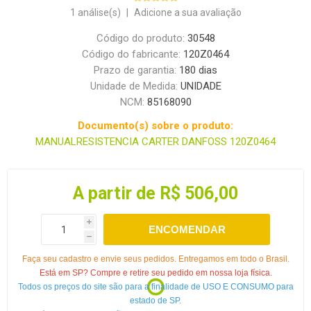
1 análise(s)
|
Adicione a sua avaliação
Código do produto:
30548
Código do fabricante:
120Z0464
Prazo de garantia:
180 dias
Unidade de Medida:
UNIDADE
NCM:
85168090
Documento(s) sobre o produto:
MANUALRESISTENCIA CARTER DANFOSS 120Z0464
A partir de R$ 506,00
i
ENCOMENDAR
h
Faça seu cadastro e envie seus pedidos. Entregamos em todo o Brasil.
Está em SP? Compre e retire seu pedido em nossa loja física.
Todos os preços do site são para a finalidade de USO E CONSUMO para
estado de SP.