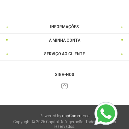
INFORMAÇÕES
A MINHA CONTA
SERVIÇO AO CLIENTE
SIGA-NOS
Powered by
nopCommerce
Copyright © 2026 Capital Refrigeração. Todos os direitos
reservados.