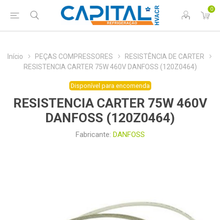
0
Início
PEÇAS COMPRESSORES
RESISTÊNCIA DE CARTER
RESISTENCIA CARTER 75W 460V DANFOSS (120Z0464)
Disponível para encomenda
RESISTENCIA CARTER 75W 460V
DANFOSS (120Z0464)
Fabricante:
DANFOSS