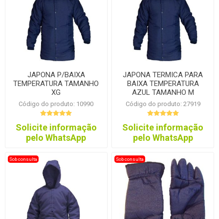
JAPONA P/BAIXA
JAPONA TERMICA PARA
TEMPERATURA TAMANHO
BAIXA TEMPERATURA
XG
AZUL TAMANHO M
Código do produto: 10990
Código do produto: 27919
Solicite informação
Solicite informação
pelo WhatsApp
pelo WhatsApp
Sob consulta
Sob consulta