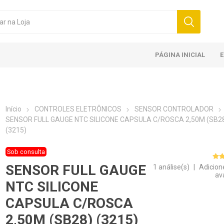
PÁGINA INICIAL
Início
CONTROLES ELETRÔNICOS
SENSOR CONTROLADOR
SENSOR FULL GAUGE NTC SILICONE CAPSULA C/ROSCA 2,50M (SB2
(3215)
Sob consulta
SENSOR FULL GAUGE
1 análise(s)
|
Adicion
av
NTC SILICONE
CAPSULA C/ROSCA
2,50M (SB28) (3215)