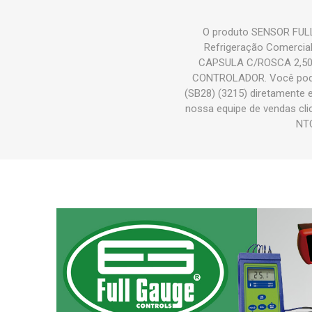
O produto SENSOR FULL
Refrigeração Comercia
CAPSULA C/ROSCA 2,50M 
CONTROLADOR. Você pod
(SB28) (3215) diretamente 
nossa equipe de vendas cl
NTC