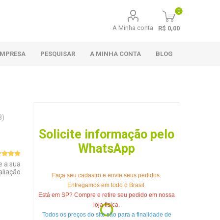
0
A Minha conta
R$ 0,00
EMPRESA
PESQUISAR
A MINHA CONTA
BLOG
8)
Solicite informação pelo
WhatsApp
e a sua
aliação
Faça seu cadastro e envie seus pedidos.
Entregamos em todo o Brasil.
Está em SP? Compre e retire seu pedido em nossa
loja física.
Todos os preços do site são para a finalidade de