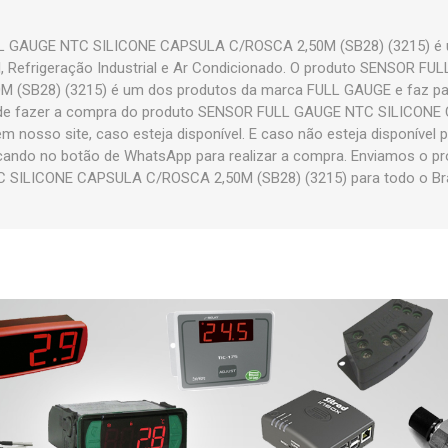
 GAUGE NTC SILICONE CAPSULA C/ROSCA 2,50M (SB28) (3215) é u
l, Refrigeração Industrial e Ar Condicionado. O produto SENSOR F
(SB28) (3215) é um dos produtos da marca FULL GAUGE e faz pa
e fazer a compra do produto SENSOR FULL GAUGE NTC SILICONE
em nosso site, caso esteja disponível. E caso não esteja disponível
icando no botão de WhatsApp para realizar a compra. Enviamos o
 SILICONE CAPSULA C/ROSCA 2,50M (SB28) (3215) para todo o Bra