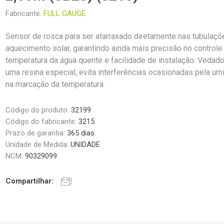
Fabricante:
FULL GAUGE
Sensor de rosca para ser atarraxado diretamente nas tubulaçõ
aquecimento solar, garantindo ainda mais precisão no controle
temperatura da água quente e facilidade de instalação. Vedad
uma resina especial, evita interferências ocasionadas pela u
na marcação da temperatura.
Código do produto:
32199
Código do fabricante:
3215
Prazo de garantia:
365 dias
Unidade de Medida:
UNIDADE
NCM:
90329099
Compartilhar: