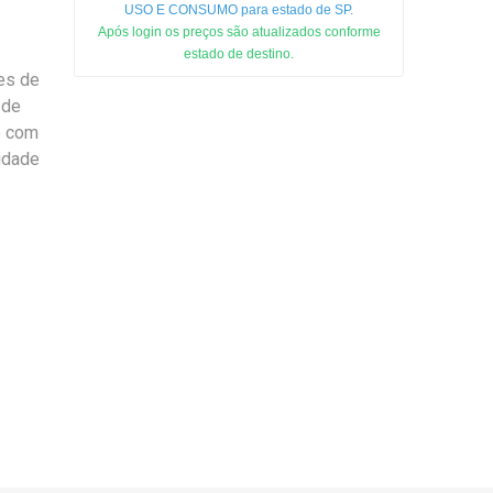
USO E CONSUMO para estado de SP.
Após login os preços são atualizados conforme
estado de destino.
es de
 de
o com
midade