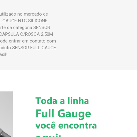
tilizado no mercado de
ULL GAUGE NTC SILICONE
rte da categoria SENSOR
 CAPSULA C/ROSCA 2,50M
 pode entrar em contato com
 produto SENSOR FULL GAUGE
sil!