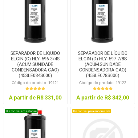
SEPARADOR DE LÍQUIDO
SEPARADOR DE LÍQUIDO
ELGIN (C) HLY-596 3/4S
ELGIN (D) HLY-597 7/8S
(ACUM.SUNIDADE
(ACUM.SUNIDADE
CONDENSADORA CAO)
CONDENSADORA CAO)
(45SLE034S000)
(45SLE078S000)
Código do produto: 19121
Código do produto: 19122
A partir de R$ 331,00
A partir de R$ 342,00
Disponível em estoque
Disponível para encomenda