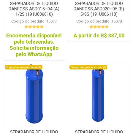
SEPARADOR DE LIQUIDO
SEPARADOR DE LIQUIDO
DANFOSS ASD015H04 (A)
DANFOSS ASD020H05 (B)
1/2S (191U006010)
5/8S (191U006110)
Código do produto: 15077
Código do produto: 15078
Encomenda disponível
A partir de R$ 337,00
pelo televendas.
Solicite informação
pelo WhatsApp
Disponível para encomenda
Disponível para encomenda
SEPARADOR DE LIQUIDO
SEPARADOR DE LIQUIDO