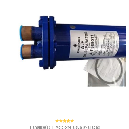
1 análise(s)
|
Adicione a sua avaliação