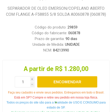
SEPARADOR DE OLEO EMERSON/COPELAND ABERTO
COM FLANGE A-F58855 5/8 SOLDA A0060878 (060878)
Código do produto:
29859
Código do fabricante:
060878
Prazo de garantia:
90 dias
Unidade de Medida:
UNIDADE
NCM:
84213990
A partir de R$ 1.280,00
i
ENCOMENDAR
h
Faça seu cadastro e envie seus pedidos. Entregamos em todo o Brasil.
Está em SP? Compre e retire seu pedido em nossa loja física.
Todos os preços do site são para a finalidade de USO E CONSUMO para
estado de SP.