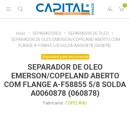
0
Início
SEPARADORES
SEPARADOR DE ÓLEO
SEPARADOR DE OLEO EMERSON/COPELAND ABERTO COM
FLANGE A-F58855 5/8 SOLDA A0060878 (060878)
Disponível para encomenda
SEPARADOR DE OLEO
EMERSON/COPELAND ABERTO
COM FLANGE A-F58855 5/8 SOLDA
A0060878 (060878)
Fabricante:
COPELAND