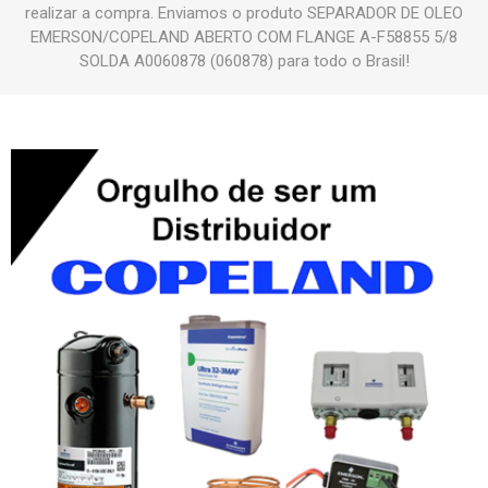
realizar a compra. Enviamos o produto SEPARADOR DE OLEO
EMERSON/COPELAND ABERTO COM FLANGE A-F58855 5/8
SOLDA A0060878 (060878) para todo o Brasil!