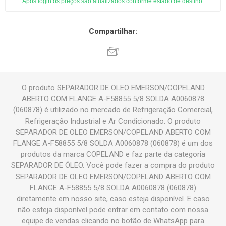
Após login os preços são atualizados conforme estado de destino.
Compartilhar:
O produto SEPARADOR DE OLEO EMERSON/COPELAND
ABERTO COM FLANGE A-F58855 5/8 SOLDA A0060878
(060878) é utilizado no mercado de Refrigeração Comercial,
Refrigeração Industrial e Ar Condicionado. O produto
SEPARADOR DE OLEO EMERSON/COPELAND ABERTO COM
FLANGE A-F58855 5/8 SOLDA A0060878 (060878) é um dos
produtos da marca COPELAND e faz parte da categoria
SEPARADOR DE ÓLEO. Você pode fazer a compra do produto
SEPARADOR DE OLEO EMERSON/COPELAND ABERTO COM
FLANGE A-F58855 5/8 SOLDA A0060878 (060878)
diretamente em nosso site, caso esteja disponível. E caso
não esteja disponível pode entrar em contato com nossa
equipe de vendas clicando no botão de WhatsApp para