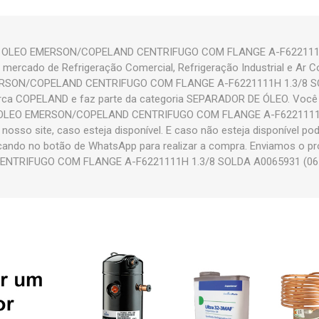
E OLEO EMERSON/COPELAND CENTRIFUGO COM FLANGE A-F6221111
o mercado de Refrigeração Comercial, Refrigeração Industrial e Ar 
SON/COPELAND CENTRIFUGO COM FLANGE A-F6221111H 1.3/8 SO
ca COPELAND e faz parte da categoria SEPARADOR DE ÓLEO. Você
 OLEO EMERSON/COPELAND CENTRIFUGO COM FLANGE A-F6221111H
nosso site, caso esteja disponível. E caso não esteja disponível p
icando no botão de WhatsApp para realizar a compra. Enviamos o
TRIFUGO COM FLANGE A-F6221111H 1.3/8 SOLDA A0065931 (065931