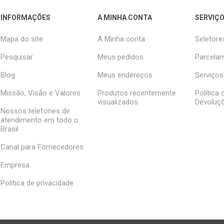
INFORMAÇÕES
A MINHA CONTA
SERVIÇO
Mapa do site
A Minha conta
Seletore
Pesquisar
Meus pedidos
Parcelam
Blog
Meus endereços
Serviços
Missão, Visão e Valores
Produtos recentemente
Política
visualizados
Devoluç
Nossos telefones de
atendimento em todo o
Brasil
Canal para Fornecedores
Empresa
Política de privacidade