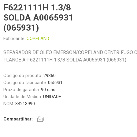
F6221111H 1.3/8
SOLDA A0065931
(065931)
Fabricante:
COPELAND
SEPARADOR DE OLEO EMERSON/COPELAND CENTRIFUGO 
FLANGE A-F6221111H 1.3/8 SOLDA A0065931 (065931)
Código do produto:
29860
Código do fabricante:
065931
Prazo de garantia:
90 dias
Unidade de Medida:
UNIDADE
NCM:
84213990
Compartilhar: