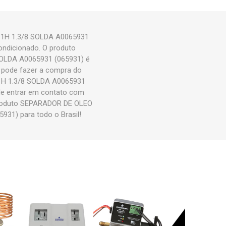
H 1.3/8 SOLDA A0065931
Condicionado. O produto
LDA A0065931 (065931) é
 pode fazer a compra do
 1.3/8 SOLDA A0065931
ode entrar em contato com
 produto SEPARADOR DE OLEO
) para todo o Brasil!