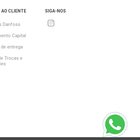
 AO CLIENTE
SIGA-NOS
s Danfoss
ento Capital
 de entrega
 de Trocas e
ões