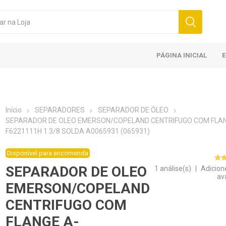
PÁGINA INICIAL
Início
SEPARADORES
SEPARADOR DE ÓLEO
SEPARADOR DE OLEO EMERSON/COPELAND CENTRIFUGO COM FLAN
F6221111H 1.3/8 SOLDA A0065931 (065931)
Disponível para encomenda
SEPARADOR DE OLEO
1 análise(s)
|
Adicion
av
EMERSON/COPELAND
CENTRIFUGO COM
FLANGE A-