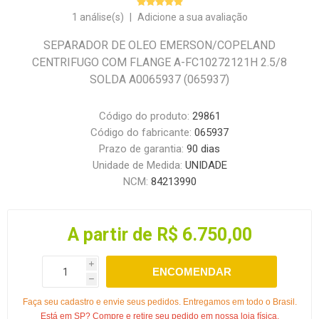
1 análise(s)
|
Adicione a sua avaliação
SEPARADOR DE OLEO EMERSON/COPELAND
CENTRIFUGO COM FLANGE A-FC10272121H 2.5/8
SOLDA A0065937 (065937)
Código do produto:
29861
Código do fabricante:
065937
Prazo de garantia:
90 dias
Unidade de Medida:
UNIDADE
NCM:
84213990
A partir de R$ 6.750,00
i
ENCOMENDAR
h
Faça seu cadastro e envie seus pedidos. Entregamos em todo o Brasil.
Está em SP? Compre e retire seu pedido em nossa loja física.