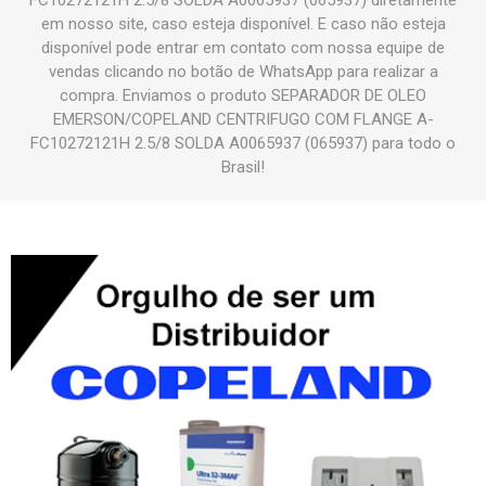
FC10272121H 2.5/8 SOLDA A0065937 (065937) diretamente
em nosso site, caso esteja disponível. E caso não esteja
disponível pode entrar em contato com nossa equipe de
vendas clicando no botão de WhatsApp para realizar a
compra. Enviamos o produto SEPARADOR DE OLEO
EMERSON/COPELAND CENTRIFUGO COM FLANGE A-
FC10272121H 2.5/8 SOLDA A0065937 (065937) para todo o
Brasil!