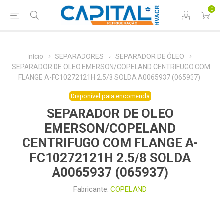
0
Início
SEPARADORES
SEPARADOR DE ÓLEO
SEPARADOR DE OLEO EMERSON/COPELAND CENTRIFUGO COM
FLANGE A-FC10272121H 2.5/8 SOLDA A0065937 (065937)
Disponível para encomenda
SEPARADOR DE OLEO
EMERSON/COPELAND
CENTRIFUGO COM FLANGE A-
FC10272121H 2.5/8 SOLDA
A0065937 (065937)
Fabricante:
COPELAND