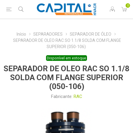
0
Início
SEPARADORES
SEPARADOR DE ÓLEO
SEPARADOR DE OLEO RAC SO 1.1/8 SOLDA COM FLANGE
SUPERIOR (050-106)
Disponível em estoque
SEPARADOR DE OLEO RAC SO 1.1/8
SOLDA COM FLANGE SUPERIOR
(050-106)
Fabricante:
RAC