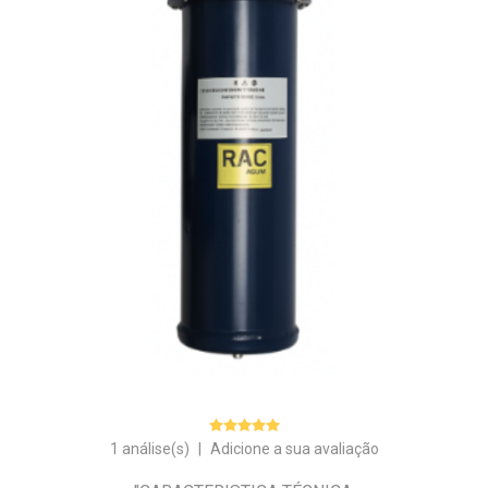
1 análise(s)
|
Adicione a sua avaliação