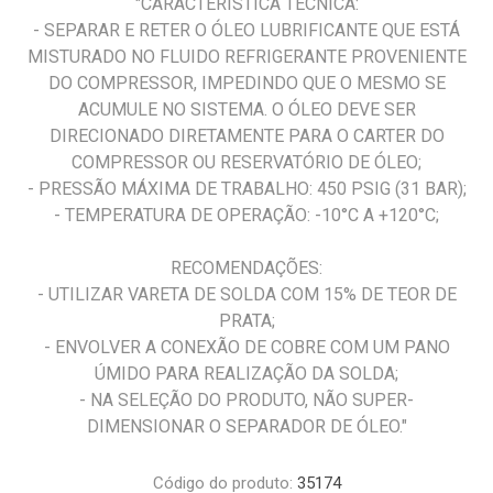
"CARACTERISTICA TÉCNICA:
- SEPARAR E RETER O ÓLEO LUBRIFICANTE QUE ESTÁ
MISTURADO NO FLUIDO REFRIGERANTE PROVENIENTE
DO COMPRESSOR, IMPEDINDO QUE O MESMO SE
ACUMULE NO SISTEMA. O ÓLEO DEVE SER
DIRECIONADO DIRETAMENTE PARA O CARTER DO
COMPRESSOR OU RESERVATÓRIO DE ÓLEO;
- PRESSÃO MÁXIMA DE TRABALHO: 450 PSIG (31 BAR);
- TEMPERATURA DE OPERAÇÃO: -10°C A +120°C;
RECOMENDAÇÕES:
- UTILIZAR VARETA DE SOLDA COM 15% DE TEOR DE
PRATA;
- ENVOLVER A CONEXÃO DE COBRE COM UM PANO
ÚMIDO PARA REALIZAÇÃO DA SOLDA;
- NA SELEÇÃO DO PRODUTO, NÃO SUPER-
DIMENSIONAR O SEPARADOR DE ÓLEO."
Código do produto:
35174