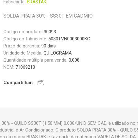
Fabricante:
BRASTAK
SOLDA PRATA 30% - SS30T EM CADMIO
Código do produto:
30093
Código do fabricante:
5030TVN0003000KG
Prazo de garantia:
90 dias
Unidade de Medida:
QUILOGRAMA
Quantidade múltipla para venda:
0,008
NCM:
71069210
Compartilhar:
30% - QUILO SS30T (1,50 MM) 0,008/UNID SEM CAD. é utilizado no 
ndustrial e Ar Condicionado. O produto SOLDA PRATA 30% - QUILO 
os da marca BRASTAK e faz parte da categoria VARETA DE SOLDA.