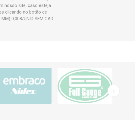
 nosso site, caso esteja
as clicando no botão de
0 MM) 0,008/UNID SEM CAD.