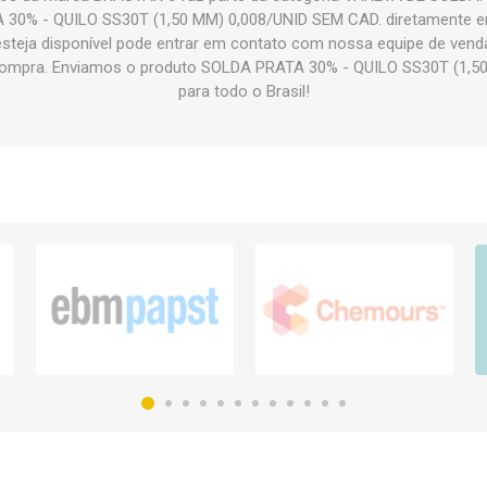
30% - QUILO SS30T (1,50 MM) 0,008/UNID SEM CAD. diretamente em
 esteja disponível pode entrar em contato com nossa equipe de vend
 compra. Enviamos o produto SOLDA PRATA 30% - QUILO SS30T (1,5
para todo o Brasil!