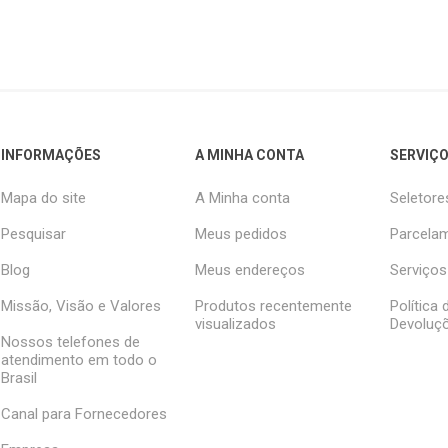
INFORMAÇÕES
A MINHA CONTA
SERVIÇO
Mapa do site
A Minha conta
Seletore
Pesquisar
Meus pedidos
Parcelam
Blog
Meus endereços
Serviços
Missão, Visão e Valores
Produtos recentemente
Política
visualizados
Devoluç
Nossos telefones de
atendimento em todo o
Brasil
Canal para Fornecedores