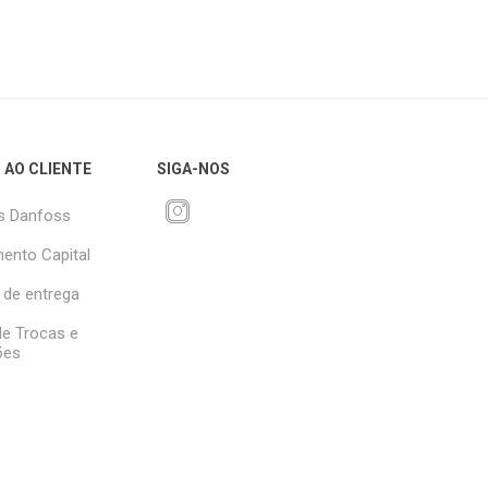
 AO CLIENTE
SIGA-NOS
s Danfoss
ento Capital
 de entrega
 de Trocas e
ões