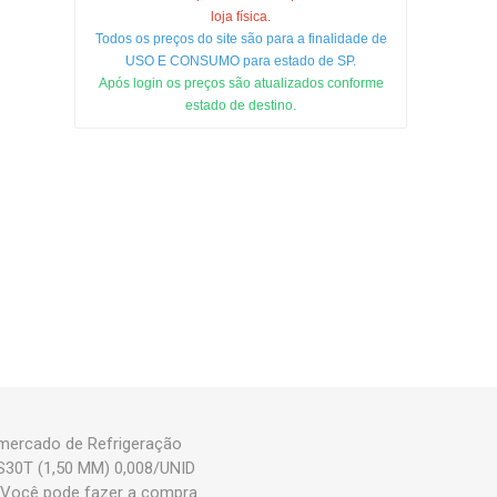
loja física.
Todos os preços do site são para a finalidade de
USO E CONSUMO para estado de SP.
Após login os preços são atualizados conforme
estado de destino.
mercado de Refrigeração
SS30T (1,50 MM) 0,008/UNID
 Você pode fazer a compra