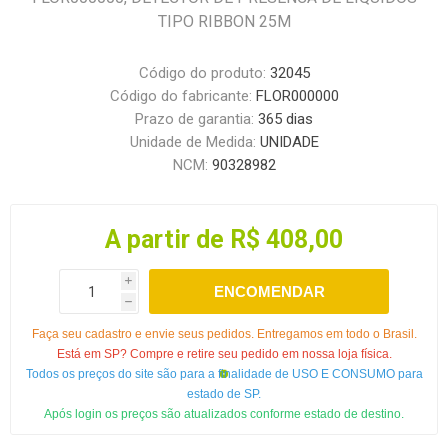
TIPO RIBBON 25M
Código do produto:
32045
Código do fabricante:
FLOR000000
Prazo de garantia:
365 dias
Unidade de Medida:
UNIDADE
NCM:
90328982
A partir de R$ 408,00
i
ENCOMENDAR
h
Faça seu cadastro e envie seus pedidos. Entregamos em todo o Brasil.
Está em SP? Compre e retire seu pedido em nossa loja física.
Todos os preços do site são para a finalidade de USO E CONSUMO para
estado de SP.
Após login os preços são atualizados conforme estado de destino.