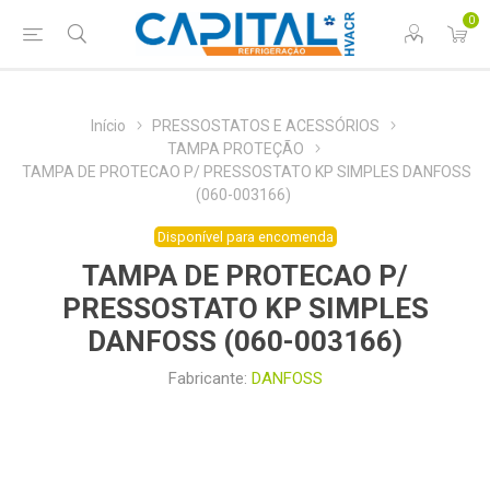
0
Início
PRESSOSTATOS E ACESSÓRIOS
TAMPA PROTEÇÃO
TAMPA DE PROTECAO P/ PRESSOSTATO KP SIMPLES DANFOSS
(060-003166)
Disponível para encomenda
TAMPA DE PROTECAO P/
PRESSOSTATO KP SIMPLES
DANFOSS (060-003166)
Fabricante:
DANFOSS