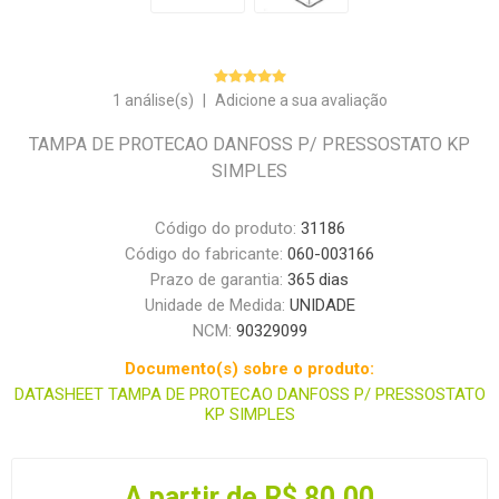
1 análise(s)
|
Adicione a sua avaliação
TAMPA DE PROTECAO DANFOSS P/ PRESSOSTATO KP
SIMPLES
Código do produto:
31186
Código do fabricante:
060-003166
Prazo de garantia:
365 dias
Unidade de Medida:
UNIDADE
NCM:
90329099
Documento(s) sobre o produto:
DATASHEET TAMPA DE PROTECAO DANFOSS P/ PRESSOSTATO
KP SIMPLES
A partir de R$ 80,00