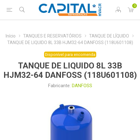
0
Início
TANQUES E RESERVATÓRIOS
TANQUE DE LÍQUIDO
TANQUE DE LIQUIDO 8L 33B HJM32-64 DANFOSS (118U601108)
Disponível para encomenda
TANQUE DE LIQUIDO 8L 33B
HJM32-64 DANFOSS (118U601108)
Fabricante:
DANFOSS