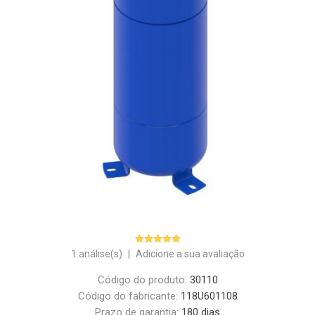
1 análise(s)
|
Adicione a sua avaliação
Código do produto:
30110
Código do fabricante:
118U601108
Prazo de garantia:
180 dias