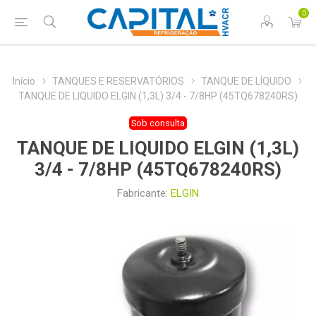
0
Início
TANQUES E RESERVATÓRIOS
TANQUE DE LÍQUIDO
TANQUE DE LIQUIDO ELGIN (1,3L) 3/4 - 7/8HP (45TQ678240RS)
Sob consulta
TANQUE DE LIQUIDO ELGIN (1,3L)
3/4 - 7/8HP (45TQ678240RS)
Fabricante:
ELGIN