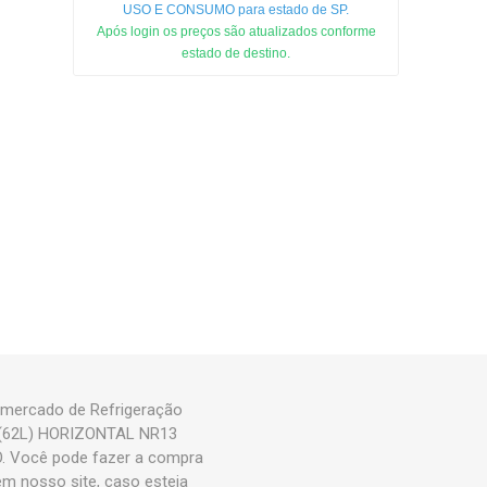
USO E CONSUMO para estado de SP.
Após login os preços são atualizados conforme
estado de destino.
 mercado de Refrigeração
N (62L) HORIZONTAL NR13
O. Você pode fazer a compra
 nosso site, caso esteja