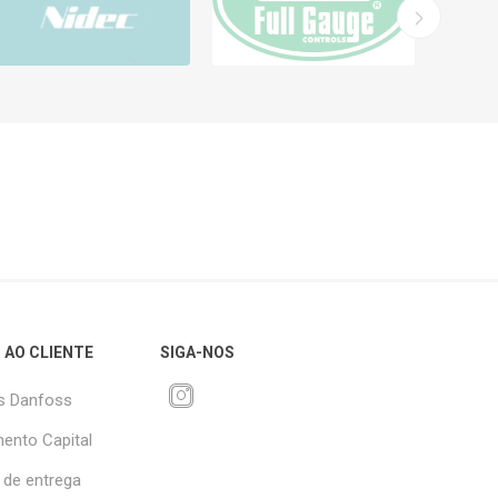
 AO CLIENTE
SIGA-NOS
s Danfoss
ento Capital
 de entrega