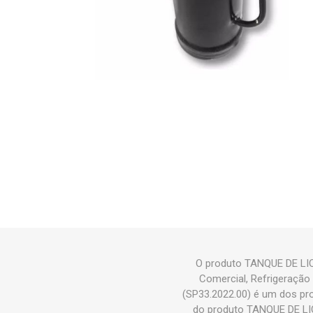
O produto TANQUE DE LIQ
Comercial, Refrigeraçã
(SP33.2022.00) é um dos pr
do produto TANQUE DE LI