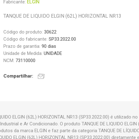
Fabricante:
ELGIN
TANQUE DE LIQUIDO ELGIN (62L) HORIZONTAL NR13
Código do produto:
30622
Código do fabricante:
SP33.2022.00
Prazo de garantia:
90 dias
Unidade de Medida:
UNIDADE
NCM:
73110000
Compartilhar:
UIDO ELGIN (62L) HORIZONTAL NR13 (SP33.2022.00) é utilizado no
o Industrial e Ar Condicionado. O produto TANQUE DE LIQUIDO ELGI
odutos da marca ELGIN e faz parte da categoria TANQUE DE LÍQUID
QUIDO ELGIN (62L) HORIZONTAL NR13 (SP33.2022.00) diretamente em