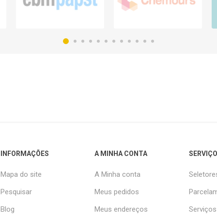
INFORMAÇÕES
A MINHA CONTA
SERVIÇO
Mapa do site
A Minha conta
Seletore
Pesquisar
Meus pedidos
Parcelam
Blog
Meus endereços
Serviços