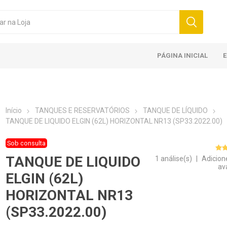
PÁGINA INICIAL
Início
TANQUES E RESERVATÓRIOS
TANQUE DE LÍQUIDO
TANQUE DE LIQUIDO ELGIN (62L) HORIZONTAL NR13 (SP33.2022.00)
Sob consulta
TANQUE DE LIQUIDO
1 análise(s)
|
Adicion
av
ELGIN (62L)
HORIZONTAL NR13
(SP33.2022.00)