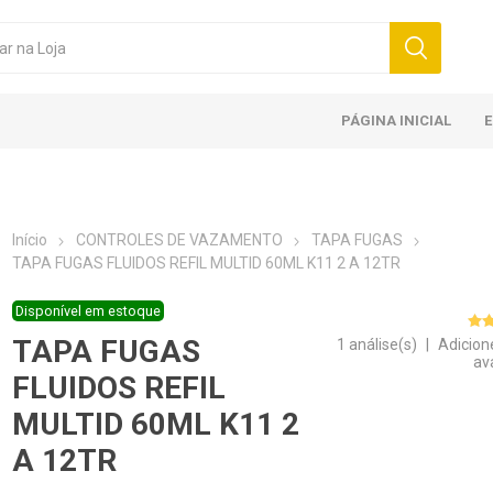
PÁGINA INICIAL
Início
CONTROLES DE VAZAMENTO
TAPA FUGAS
TAPA FUGAS FLUIDOS REFIL MULTID 60ML K11 2 A 12TR
Disponível em estoque
TAPA FUGAS
1 análise(s)
|
Adicion
av
FLUIDOS REFIL
MULTID 60ML K11 2
A 12TR