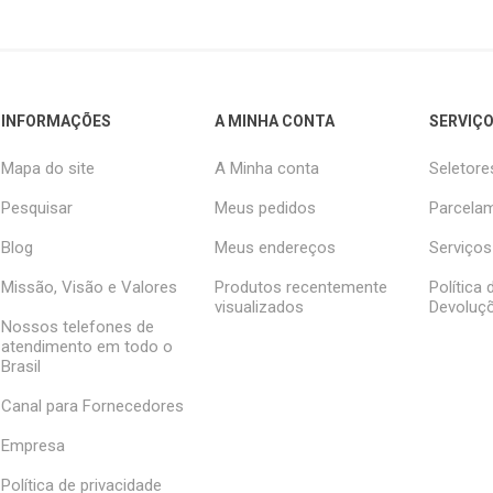
INFORMAÇÕES
A MINHA CONTA
SERVIÇO
Mapa do site
A Minha conta
Seletore
Pesquisar
Meus pedidos
Parcelam
Blog
Meus endereços
Serviços
Missão, Visão e Valores
Produtos recentemente
Política
visualizados
Devoluç
Nossos telefones de
atendimento em todo o
Brasil
Canal para Fornecedores
Empresa
Política de privacidade