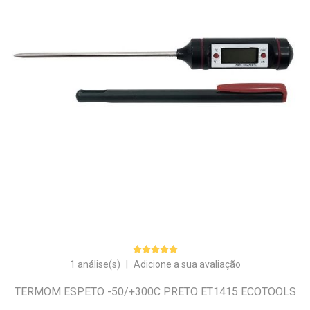
1 análise(s)
|
Adicione a sua avaliação
TERMOM ESPETO -50/+300C PRETO ET1415 ECOTOOLS