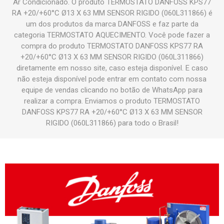
Ar Condicionado. O produto TERMOSTATO DANFOSS KPS77
RA +20/+60°C Ø13 X 63 MM SENSOR RIGIDO (060L311866) é
um dos produtos da marca DANFOSS e faz parte da
categoria TERMOSTATO AQUECIMENTO. Você pode fazer a
compra do produto TERMOSTATO DANFOSS KPS77 RA
+20/+60°C Ø13 X 63 MM SENSOR RIGIDO (060L311866)
diretamente em nosso site, caso esteja disponível. E caso
não esteja disponível pode entrar em contato com nossa
equipe de vendas clicando no botão de WhatsApp para
realizar a compra. Enviamos o produto TERMOSTATO
DANFOSS KPS77 RA +20/+60°C Ø13 X 63 MM SENSOR
RIGIDO (060L311866) para todo o Brasil!