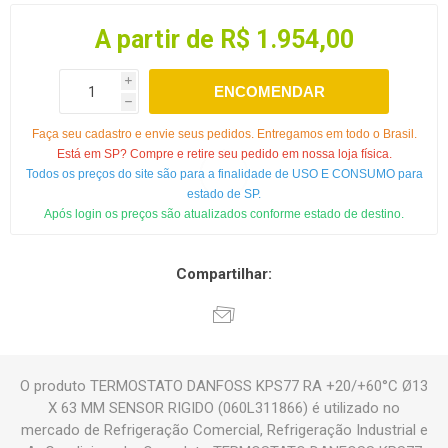
A partir de R$ 1.954,00
i
ENCOMENDAR
h
Faça seu cadastro e envie seus pedidos. Entregamos em todo o Brasil.
Está em SP? Compre e retire seu pedido em nossa loja física.
Todos os preços do site são para a finalidade de USO E CONSUMO para
estado de SP.
Após login os preços são atualizados conforme estado de destino.
Compartilhar:
O produto TERMOSTATO DANFOSS KPS77 RA +20/+60°C Ø13
X 63 MM SENSOR RIGIDO (060L311866) é utilizado no
mercado de Refrigeração Comercial, Refrigeração Industrial e