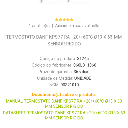
1 análise(s)
|
Adicione a sua avaliação
TERMOSTATO DANF KPS77 RA +20/+60°C Ø13 X 63 MM
SENSOR RIGIDO
Código do produto:
31245
Código do fabricante:
060L311866
Prazo de garantia:
365 dias
Unidade de Medida:
UNIDADE
NCM:
90321010
Documento(s) sobre o produto:
MANUAL TERMOSTATO DANF KPS77 RA +20/+60°C Ø13 X 63
MM SENSOR RIGIDO
DATASHEET TERMOSTATO DANF KPS77 RA +20/+60°C Ø13 X 63
MM SENSOR RIGIDO