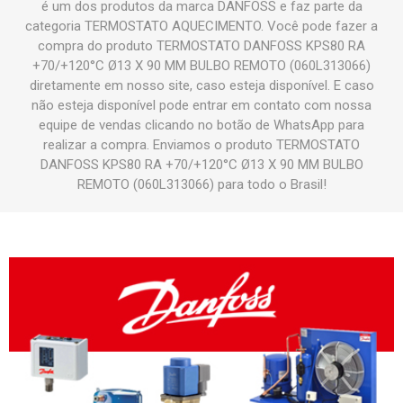
é um dos produtos da marca DANFOSS e faz parte da
categoria TERMOSTATO AQUECIMENTO. Você pode fazer a
compra do produto TERMOSTATO DANFOSS KPS80 RA
+70/+120°C Ø13 X 90 MM BULBO REMOTO (060L313066)
diretamente em nosso site, caso esteja disponível. E caso
não esteja disponível pode entrar em contato com nossa
equipe de vendas clicando no botão de WhatsApp para
realizar a compra. Enviamos o produto TERMOSTATO
DANFOSS KPS80 RA +70/+120°C Ø13 X 90 MM BULBO
REMOTO (060L313066) para todo o Brasil!