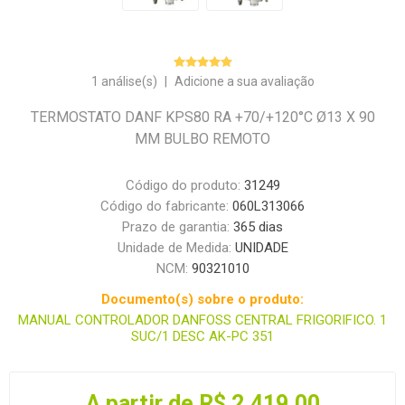
1 análise(s)
|
Adicione a sua avaliação
TERMOSTATO DANF KPS80 RA +70/+120°C Ø13 X 90
MM BULBO REMOTO
Código do produto:
31249
Código do fabricante:
060L313066
Prazo de garantia:
365 dias
Unidade de Medida:
UNIDADE
NCM:
90321010
Documento(s) sobre o produto:
MANUAL CONTROLADOR DANFOSS CENTRAL FRIGORIFICO. 1
SUC/1 DESC AK-PC 351
A partir de R$ 2.419,00