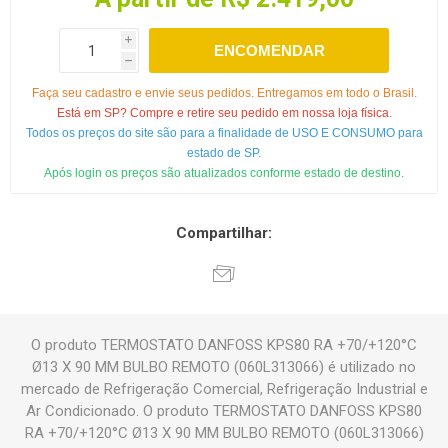
i
ENCOMENDAR
h
Faça seu cadastro e envie seus pedidos. Entregamos em todo o Brasil.
Está em SP? Compre e retire seu pedido em nossa loja física.
Todos os preços do site são para a finalidade de USO E CONSUMO para
estado de SP.
Após login os preços são atualizados conforme estado de destino.
Compartilhar:
O produto TERMOSTATO DANFOSS KPS80 RA +70/+120°C
Ø13 X 90 MM BULBO REMOTO (060L313066) é utilizado no
mercado de Refrigeração Comercial, Refrigeração Industrial e
Ar Condicionado. O produto TERMOSTATO DANFOSS KPS80
RA +70/+120°C Ø13 X 90 MM BULBO REMOTO (060L313066)