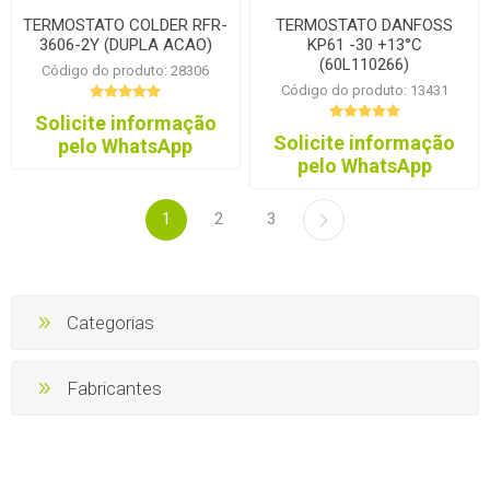
TERMOSTATO COLDER RFR-
TERMOSTATO DANFOSS
3606-2Y (DUPLA ACAO)
KP61 -30 +13°C
(60L110266)
Código do produto: 28306
Código do produto: 13431
Solicite informação
Solicite informação
pelo WhatsApp
pelo WhatsApp
1
2
3
Categorias
Fabricantes