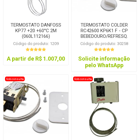
TERMOSTATO DANFOSS
TERMOSTATO COLDER
KP77 +20 +60°C 2M
RC42600 KP6K1 F - CP
(060L112166)
BEBEDOURO/REFRESQ.
Código do produto: 1209
Código do produto: 30258
A partir de R$ 1.007,00
Solicite informação
pelo WhatsApp
Sob consulta
Sob consulta