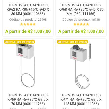
TERMOSTATO DANFOSS
TERMOSTATO DANFOSS
KP62 RA -30/+15°C Ø40 X
KP68 RA -5/+35°C Ø40 X 30
30 MM (060L110666)
MM (060L111166)
Código do produto: 25498
Código do produto: 16130
A partir de R$ 1.007,00
A partir de R$ 1.007,00
Disponível para encomenda
Disponível para encomenda
TERMOSTATO DANFOSS
TERMOSTATO DANFOSS
KP69 RA -5/+35°C Ø9,5 X
KP71 RA -5/+20°C Ø9,5 X
70 MM (060L111266)
115 MM (060L111366)