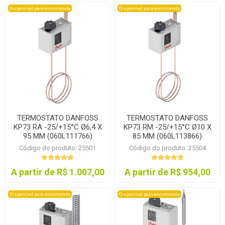
Disponível para encomenda
Disponível para encomenda
TERMOSTATO DANFOSS
TERMOSTATO DANFOSS
KP73 RA -25/+15°C Ø6,4 X
KP73 RM -25/+15°C Ø10 X
95 MM (060L111766)
85 MM (060L113866)
Código do produto: 25501
Código do produto: 25504
A partir de R$ 1.007,00
A partir de R$ 954,00
Disponível para encomenda
Disponível para encomenda