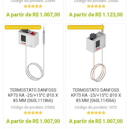
Código do produto: 25499
Código do produto: 25500
A partir de R$ 1.007,00
A partir de R$ 1.123,00
Disponível para encomenda
Disponível para encomenda
TERMOSTATO DANFOSS
TERMOSTATO DANFOSS
KP73 RA -25/+15°C Ø10 X
KP73 RA -25/+15°C Ø10 X
85 MM (060L111866)
85 MM (060L114366)
Código do produto: 25502
Código do produto: 1072
A partir de R$ 1.007,00
A partir de R$ 1.007,00