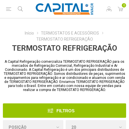
0
Início
TERMOSTATOS E ACESSÓRIOS
TERMOSTATO REFRIGERAÇÃO
TERMOSTATO REFRIGERAÇÃO
A Capital Refrigeração comercializa TERMOSTATO REFRIGERAÇÃO para os
mercados de Refrigeração Comercial, Refrigeração Industrial e Ar
Condicionado. A Capital Refrigeração é um dos principais distribuidores de
TERMOSTATO REFRIGERAÇÃO. Somos distribuidores de peças, suprimentos
e equipamentos para refrigeração e ar condicionado e atuamos com venda
de TERMOSTATO REFRIGERAÇÃO. Enviamos TERMOSTATO REFRIGERAÇÃO
para todo o Brasil. Entre em contato com nossa equipe de vendas para
realizar a compra de TERMOSTATO REFRIGERAÇÃO.
FILTROS