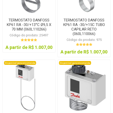
TERMOSTATO DANFOSS
TERMOSTATO DANFOSS
KP61 RA -30/+13°C Ø9,5 X
KP61 RA -30/+15C TUBO
70 MM (060L110266)
CAPILAR RETO
(060L110066)
Código do produto: 25497
Código do produto: 975
A partir de R$ 1.007,00
A partir de R$ 1.007,00
Disponível para encomenda
Disponível para encomenda