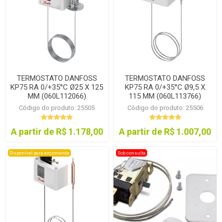
TERMOSTATO DANFOSS
TERMOSTATO DANFOSS
KP75 RA 0/+35°C Ø25 X 125
KP75 RA 0/+35°C Ø9,5 X
MM (060L112066)
115 MM (060L113766)
Código do produto: 25505
Código do produto: 25506
A partir de R$ 1.178,00
A partir de R$ 1.007,00
Disponível para encomenda
Sob consulta