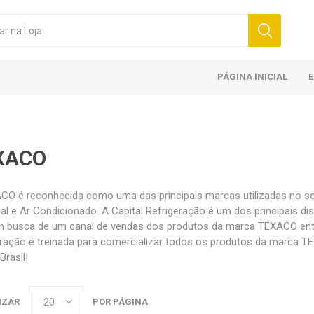
PÁGINA INICIAL
XACO
CO é reconhecida como uma das principais marcas utilizadas no se
ial e Ar Condicionado. A Capital Refrigeração é um dos principais 
m busca de um canal de vendas dos produtos da marca TEXACO entr
eração é treinada para comercializar todos os produtos da marca
Brasil!
IZAR
POR PÁGINA