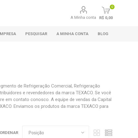
0
A Minha conta
R$ 0,00
EMPRESA
PESQUISAR
A MINHA CONTA
BLOG
gmento de Refrigeração Comercial, Refrigeração
distribuidores e revendedores da marca TEXACO. Se você
e em contato conosco. A equipe de vendas da Capital
 TEXACO. Enviamos os produtos da marca TEXACO para
ORDENAR