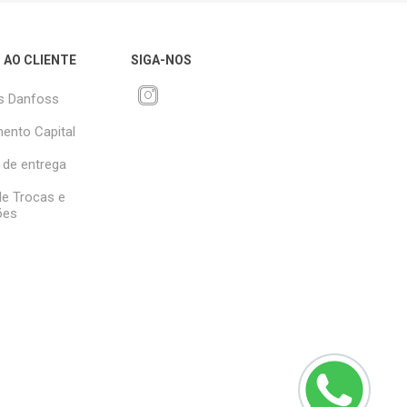
 AO CLIENTE
SIGA-NOS
s Danfoss
ento Capital
 de entrega
 de Trocas e
ões