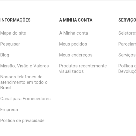
INFORMAÇÕES
A MINHA CONTA
SERVIÇO
Mapa do site
A Minha conta
Seletore
Pesquisar
Meus pedidos
Parcelam
Blog
Meus endereços
Serviços
Missão, Visão e Valores
Produtos recentemente
Política
visualizados
Devoluç
Nossos telefones de
atendimento em todo o
Brasil
Canal para Fornecedores
Empresa
Política de privacidade