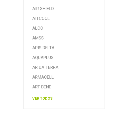
AIR SHIELD
AITCOOL
ALCO
AMSS
APIS DELTA
AQUAPLUS
AR DA TERRA
ARMACELL
ART BEND
VER TODOS